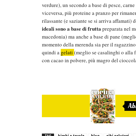
verdure), un secondo a base di pesce, carn
viceversa, più proteine a pranzo per rimanere
rilassante (e saziante se si arriva affamati) 
ideali sono a base di frutta
preparata nel mo
macedonia) ma anche a base di pane (meglio 
momento della merenda sia per il ragazzino
quindi a
gelati
(meglio se casalinghi o alla f
con cacao in polvere, più magro del cioccol
Ab