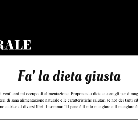
Fa' la dieta giusta
asi vent’anni mi occupo di alimentazione. Proponendo diete e consigli per dima
ri di sana alimentazione naturale e le caratteristiche salutari (e no) dei tanti ci
ono autrice di diversi libri. Insomma: “Il pane è il mio mangiare e il mangiare è