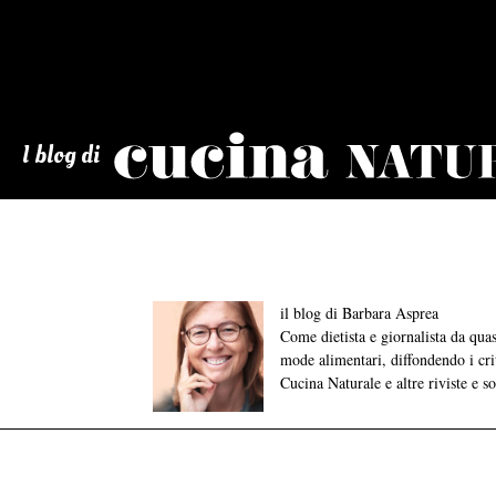
Cucina
Naturale
I blog di
il blog di Barbara Asprea
Come dietista e giornalista da qu
mode alimentari, diffondendo i crite
Cucina Naturale e altre riviste e s