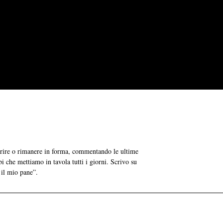
grire o rimanere in forma, commentando le ultime
bi che mettiamo in tavola tutti i giorni. Scrivo su
 il mio pane”.