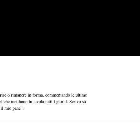
grire o rimanere in forma, commentando le ultime
bi che mettiamo in tavola tutti i giorni. Scrivo su
 il mio pane”.