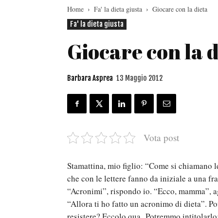
Home
Fa' la dieta giusta
Giocare con la dieta
Fa' la dieta giusta
Giocare con la d
Barbara Asprea
13 Maggio 2012
Vota post
Stamattina, mio figlio: “Come si chiamano l
che con le lettere fanno da iniziale a una fr
“Acronimi”, rispondo io. “Ecco, mamma”, 
“Allora ti ho fatto un acronimo di dieta”. P
resistere? Eccolo qua. Potremmo intitolarlo