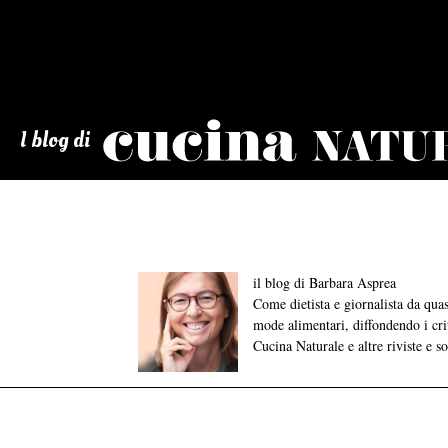
Cucina
Naturale
I blog di
il blog di Barbara Asprea
Come dietista e giornalista da qu
mode alimentari, diffondendo i crite
Cucina Naturale e altre riviste e s