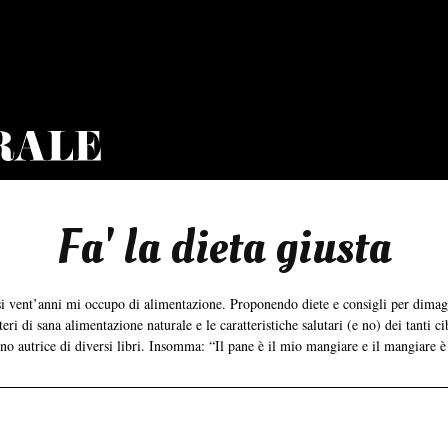
Fa' la dieta giusta
asi vent’anni mi occupo di alimentazione. Proponendo diete e consigli per dima
ri di sana alimentazione naturale e le caratteristiche salutari (e no) dei tanti ci
ono autrice di diversi libri. Insomma: “Il pane è il mio mangiare e il mangiare è