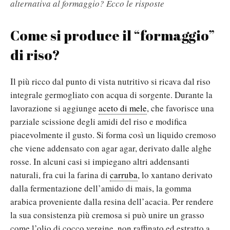
alternativa al formaggio? Ecco le risposte
Come si produce il “formaggio”
di riso?
Il più ricco dal punto di vista nutritivo si ricava dal riso
integrale germogliato con acqua di sorgente. Durante la
lavorazione si aggiunge
aceto di mele
, che favorisce una
parziale scissione degli amidi del riso e modifica
piacevolmente il gusto. Si forma così un liquido cremoso
che viene addensato con agar agar, derivato dalle alghe
rosse. In alcuni casi si impiegano altri addensanti
naturali, fra cui la farina di
carruba
, lo xantano derivato
dalla fermentazione dell’amido di mais, la gomma
arabica proveniente dalla resina dell’acacia. Per rendere
la sua consistenza più cremosa si può unire un grasso
come l’olio di cocco vergine, non raffinato ed estratto a