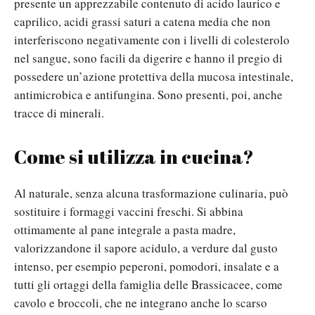
presente un apprezzabile contenuto di acido laurico e
caprilico, acidi grassi saturi a catena media che non
interferiscono negativamente con i livelli di colesterolo
nel sangue, sono facili da digerire e hanno il pregio di
possedere un’azione protettiva della mucosa intestinale,
antimicrobica e antifungina. Sono presenti, poi, anche
tracce di minerali.
Come si utilizza in cucina?
Al naturale, senza alcuna trasformazione culinaria, può
sostituire i formaggi vaccini freschi. Si abbina
ottimamente al pane integrale a pasta madre,
valorizzandone il sapore acidulo, a verdure dal gusto
intenso, per esempio peperoni, pomodori, insalate e a
tutti gli ortaggi della famiglia delle Brassicacee, come
cavolo e broccoli, che ne integrano anche lo scarso