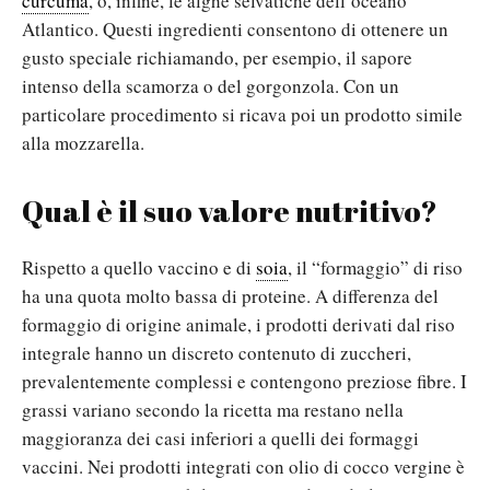
curcuma
, o, infine, le alghe selvatiche dell’oceano
Atlantico. Questi ingredienti consentono di ottenere un
gusto speciale richiamando, per esempio, il sapore
intenso della scamorza o del gorgonzola. Con un
particolare procedimento si ricava poi un prodotto simile
alla mozzarella.
Qual è il suo valore nutritivo?
Rispetto a quello vaccino e di
soia
, il “formaggio” di riso
ha una quota molto bassa di proteine. A differenza del
formaggio di origine animale, i prodotti derivati dal riso
integrale hanno un discreto contenuto di zuccheri,
prevalentemente complessi e contengono preziose fibre. I
grassi variano secondo la ricetta ma restano nella
maggioranza dei casi inferiori a quelli dei formaggi
vaccini. Nei prodotti integrati con olio di cocco vergine è