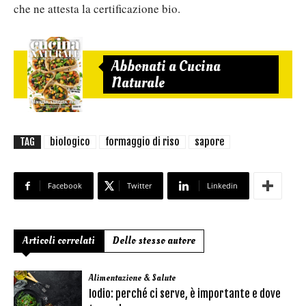
che ne attesta la certificazione bio.
Abbonati a Cucina
Naturale
TAG
biologico
formaggio di riso
sapore
Facebook
Twitter
Linkedin
Articoli correlati
Dello stesso autore
Alimentazione & Salute
Iodio: perché ci serve, è importante e dove