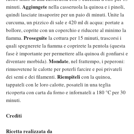
Aggiungete
minuti.
nella casseruola la quinoa e i pinoli,
quindi lasciate insaporire per un paio di minuti. Unite la
curcuma, un pizzico di sale e 420 ml di acqua: portate a
bollore, coprite con un coperchio e riducete al minimo la
Proseguite
fiamma.
la cottura per 15 minuti, trascorsi i
quali spegnerete la fiamma e coprirete la pentola (questa
fase è importante per permettere alla quinoa di gonfiarsi e
Mondate
diventare morbida).
, nel frattempo, i peperoni:
rimuovetene le calotte per poterli farcire e poi privateli
Riempiteli
dei semi e dei filamenti.
con la quinoa,
tappateli con le loro calotte, posateli in una teglia
ricoperta con carta da forno e infornateli a 180 °C per 30
minuti.
Crediti
Ricetta realizzata da