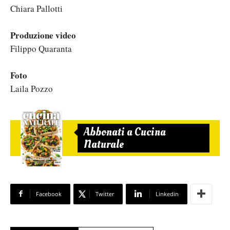
Chiara Pallotti
Produzione video
Filippo Quaranta
Foto
Laila Pozzo
Abbonati a Cucina
Naturale
Facebook
Twitter
Linkedin