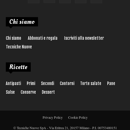
Chi siamo
Chi siamo
Abbonati e regala
Iscriviti alla newsletter
Tecniche Nuove
Ricette
Antipasti
Primi
Secondi
Contorni
Torte salate
Pane
Salse
Conserve
Dessert
Privacy Policy
Cookie Policy
© Tecniche Nuove SpA - Via Eritrea 21, 20157 Milano - P.I. 00753480151