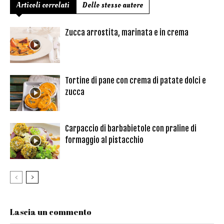
Articoli correlati
Dello stesso autore
Zucca arrostita, marinata e in crema
Tortine di pane con crema di patate dolci e
zucca
Carpaccio di barbabietole con praline di
formaggio al pistacchio
Lascia un commento