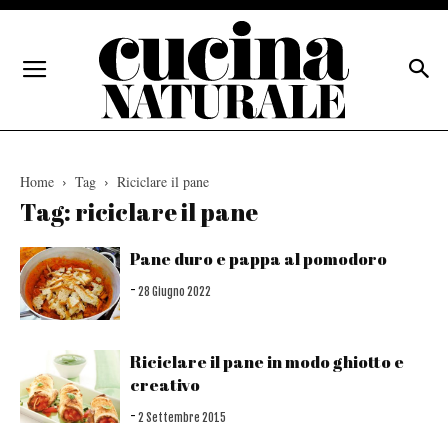
Home
Tag
Riciclare il pane
Tag: riciclare il pane
Pane duro e pappa al pomodoro
-
28 Giugno 2022
Riciclare il pane in modo ghiotto e
creativo
-
2 Settembre 2015