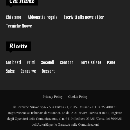
Chi siamo
Chi siamo
Abbonati e regala
Iscriviti alla newsletter
Tecniche Nuove
Ricette
Antipasti
Primi
Secondi
Contorni
Torte salate
Pane
Salse
Conserve
Dessert
Privacy Policy
Cookie Policy
© Tecniche Nuove SpA - Via Eritrea 21, 20157 Milano - P.I. 00753480151
Registrazione al Tribunale di Milano n. 48 del 23/01/1989. Iscritta al ROC, Registro
degli Operatori della Comunicazione, al n. 6419 (delibera 236/01/Cons. del 30/06/01
dell’Autorità per le Garanzie nelle Comunicazioni