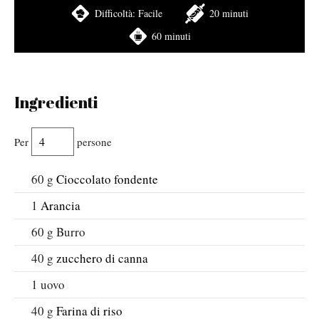
Difficoltà:
Facile
20 minuti
60 minuti
Ingredienti
Per
persone
60
g
Cioccolato fondente
1
Arancia
60
g
Burro
40
g
zucchero di canna
1
uovo
40
g
Farina di riso