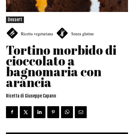
Dessert
Ricetta vegetariana
Senza glutine
Tortino morbido di
cioccolato a
bagnomaria con
arancia
Ricetta di Giuseppe Capano