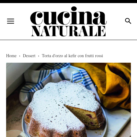
Home
Dessert
Torta d'orzo al kefir con frutti rossi