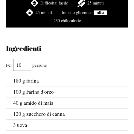
Difficoltà:
facile
25 minuti
45 minuti
Impatto glicemico
230 chilocalorie
Ingredienti
Per
persone
180
g
farina
100
g
Farina d'orzo
40
g
amido di mais
120
g
zucchero di canna
3
uova