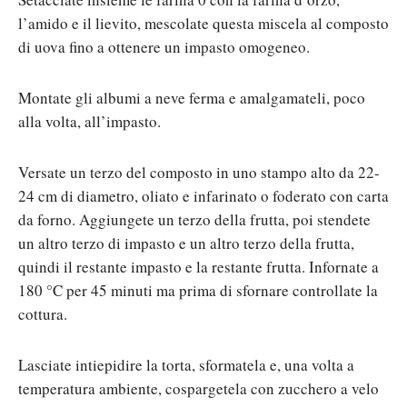
l’amido e il lievito, mescolate questa miscela al composto
di uova fino a ottenere un impasto omogeneo.
Montate gli albumi a neve ferma e amalgamateli, poco
alla volta, all’impasto.
Versate un terzo del composto in uno stampo alto da 22-
24 cm di diametro, oliato e infarinato o foderato con carta
da forno. Aggiungete un terzo della frutta, poi stendete
un altro terzo di impasto e un altro terzo della frutta,
quindi il restante impasto e la restante frutta. Infornate a
180 °C per 45 minuti ma prima di sfornare controllate la
cottura.
Lasciate intiepidire la torta, sformatela e, una volta a
temperatura ambiente, cospargetela con zucchero a velo