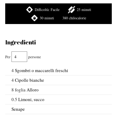
Difficoltà:
Facile
25 minuti
30 minuti
380 chilocalorie
Ingredienti
Per
persone
4
Sgombri o maccarelli freschi
4
Cipolle bianche
8
foglia
Alloro
0.5
Limoni, succo
Senape