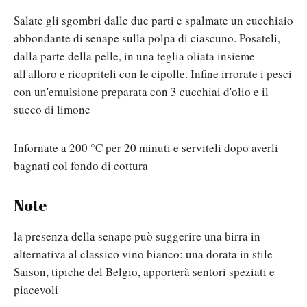
Salate gli sgombri dalle due parti e spalmate un cucchiaio
abbondante di senape sulla polpa di ciascuno. Posateli,
dalla parte della pelle, in una teglia oliata insieme
all'alloro e ricopriteli con le cipolle. Infine irrorate i pesci
con un'emulsione preparata con 3 cucchiai d'olio e il
succo di limone
Infornate a 200 °C per 20 minuti e serviteli dopo averli
bagnati col fondo di cottura
Note
la presenza della senape può suggerire una birra in
alternativa al classico vino bianco: una dorata in stile
Saison, tipiche del Belgio, apporterà sentori speziati e
piacevoli