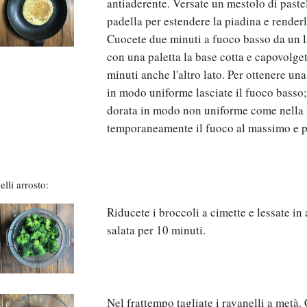
antiaderente. Versate un mestolo di pastel
padella per estendere la piadina e renderla
Cuocete due minuti a fuoco basso da un la
con una paletta la base cotta e capovolge
minuti anche l'altro lato. Per ottenere una
in modo uniforme lasciate il fuoco basso;
dorata in modo non uniforme come nella f
temporaneamente il fuoco al massimo e p
elli arrosto:
Riducete i broccoli a cimette e lessate in
salata per 10 minuti.
Nel frattempo tagliate i ravanelli a metà. 