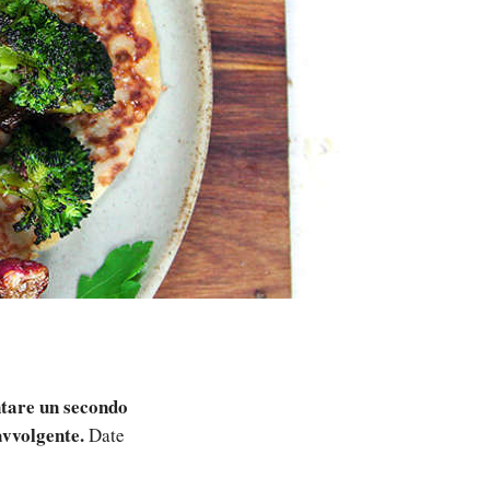
ntare un secondo
 avvolgente.
Date