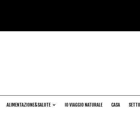
Cucina
Naturale
ALIMENTAZIONE&SALUTE
IO VIAGGIO NATURALE
CASA
SETTI