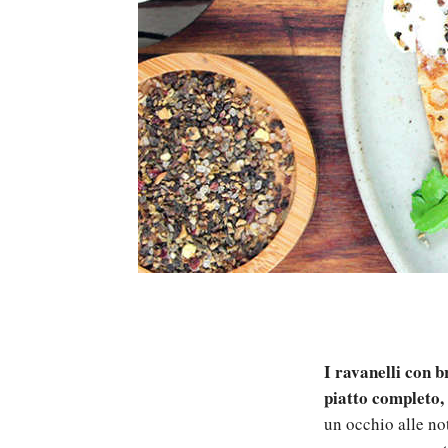
I ravanelli con 
piatto completo, 
un occhio alle not