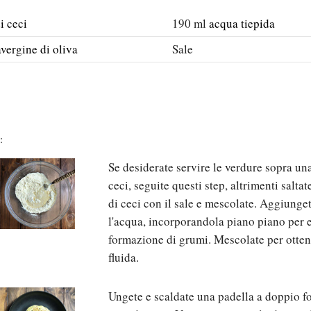
i ceci
190
ml
acqua tiepida
avergine di oliva
Sale
:
Se desiderate servire le verdure sopra un
ceci, seguite questi step, altrimenti saltat
di ceci con il sale e mescolate. Aggiungete
l'acqua, incorporandola piano piano per e
formazione di grumi. Mescolate per otten
fluida.
Ungete e scaldate una padella a doppio f