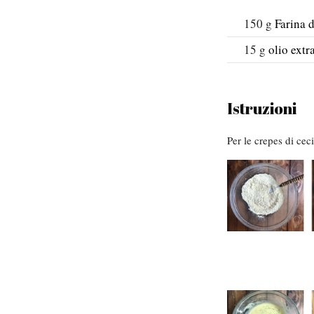
150
g
Farina d
15
g
olio extr
Istruzioni
Per le crepes di ceci