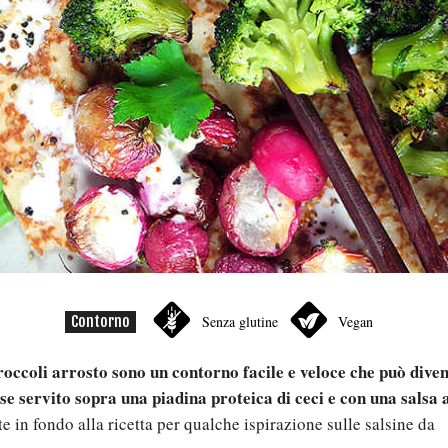
Contorno
Senza glutine
Vegan
broccoli arrosto sono un contorno facile e veloce che può dive
se servito sopra una piadina proteica di ceci e con una salsa
e in fondo alla ricetta per qualche ispirazione sulle salsine da