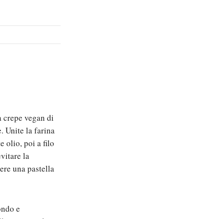
a crepe vegan di
e. Unite la farina
 olio, poi a filo
vitare la
ere una pastella
ondo e