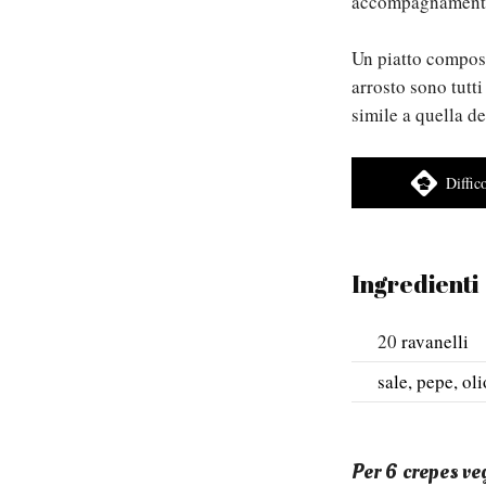
accompagnament
Un piatto composto
arrosto sono tutti
simile a quella de
Diffic
Ingredienti
20
ravanelli
sale, pepe, ol
Per 6 crepes ve