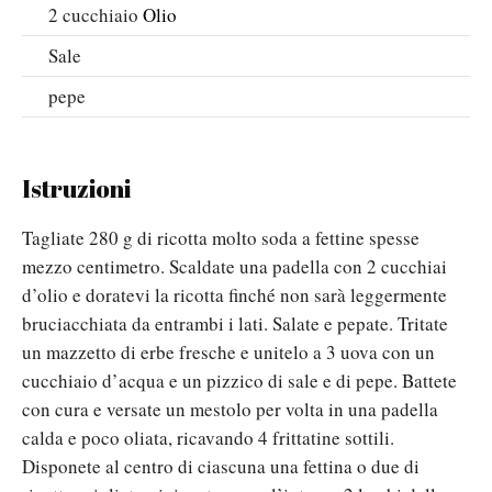
2
cucchiaio
Olio
Sale
pepe
Istruzioni
Tagliate 280 g di ricotta molto soda a fettine spesse
mezzo centimetro. Scaldate una padella con 2 cucchiai
d’olio e doratevi la ricotta finché non sarà leggermente
bruciacchiata da entrambi i lati. Salate e pepate. Tritate
un mazzetto di erbe fresche e unitelo a 3 uova con un
cucchiaio d’acqua e un pizzico di sale e di pepe. Battete
con cura e versate un mestolo per volta in una padella
calda e poco oliata, ricavando 4 frittatine sottili.
Disponete al centro di ciascuna una fettina o due di