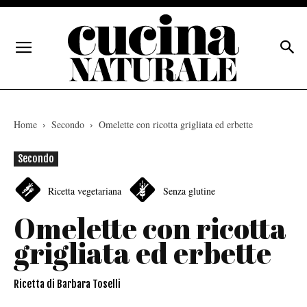
Home
Secondo
Omelette con ricotta grigliata ed erbette
Secondo
Ricetta vegetariana
Senza glutine
Omelette con ricotta
grigliata ed erbette
Ricetta di Barbara Toselli