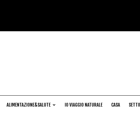
Cucina
Naturale
ALIMENTAZIONE&SALUTE
IO VIAGGIO NATURALE
CASA
SETTI