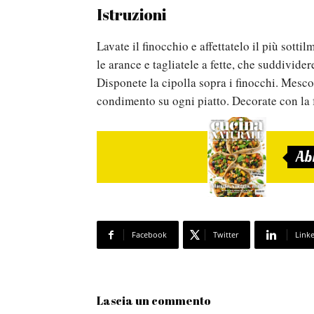
Istruzioni
Lavate il finocchio e affettatelo il più sottil
le arance e tagliatele a fette, che suddividere
Disponete la cipolla sopra i finocchi. Mescol
condimento su ogni piatto. Decorate con la 
Ab
Facebook
Twitter
Link
Lascia un commento