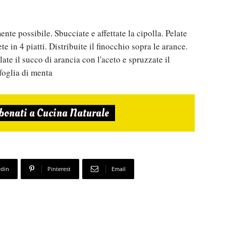
mente possibile. Sbucciate e affettate la cipolla. Pelate
te in 4 piatti. Distribuite il finocchio sopra le arance.
ate il succo di arancia con l'aceto e spruzzate il
foglia di menta
bonati a Cucina Naturale
edin
Pinterest
Email