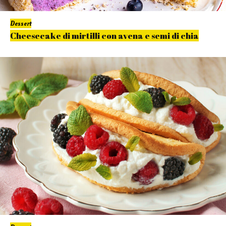
Dessert
Cheesecake di mirtilli con avena e semi di chia