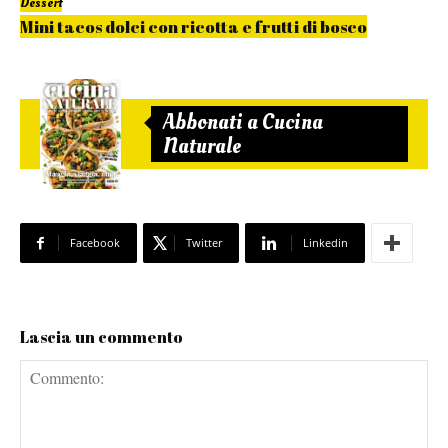
Dessert
Mini tacos dolci con ricotta e frutti di bosco
Abbonati a Cucina
Naturale
Facebook
Twitter
Linkedin
Lascia un commento