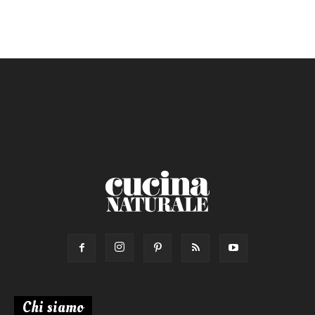
Ricetta di:
Chi siamo