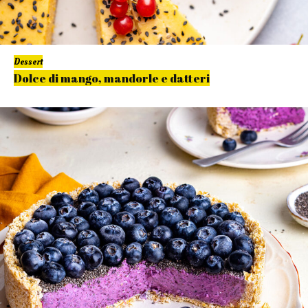
Dessert
Dolce di mango, mandorle e datteri