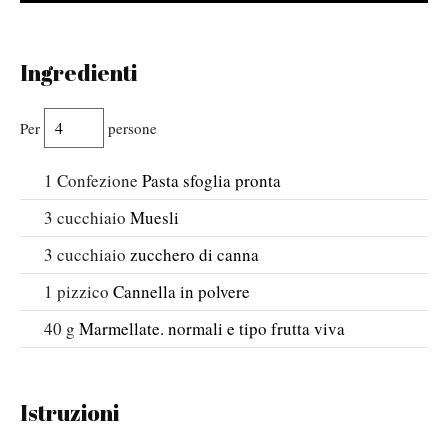
Ingredienti
Per
persone
1
Confezione
Pasta sfoglia pronta
3
cucchiaio
Muesli
3
cucchiaio
zucchero di canna
1
pizzico
Cannella in polvere
40
g
Marmellate. normali e tipo frutta viva
Istruzioni