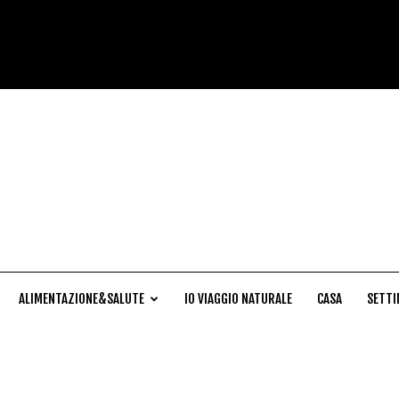
Cucina
Naturale
ALIMENTAZIONE&SALUTE
IO VIAGGIO NATURALE
CASA
SETTI