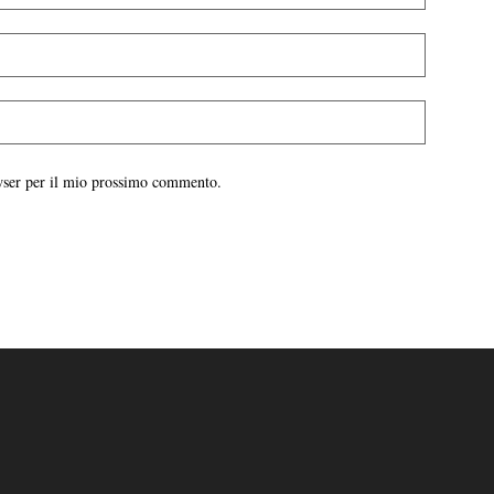
owser per il mio prossimo commento.