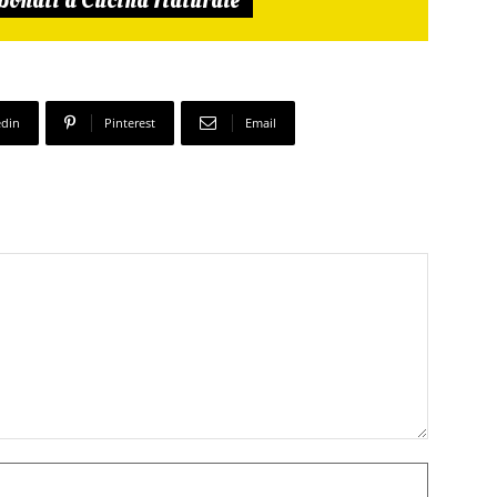
edin
Pinterest
Email