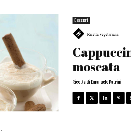
Dessert
Ricetta vegetariana
Cappuccin
moscata
Ricetta di Emanuele Patrini