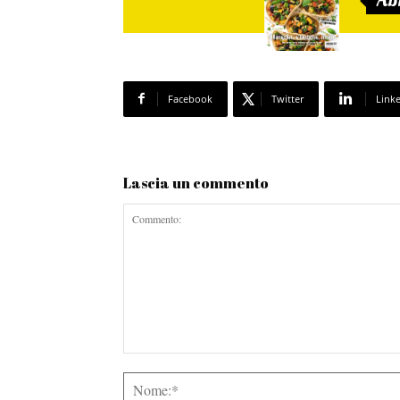
Facebook
Twitter
Link
Lascia un commento