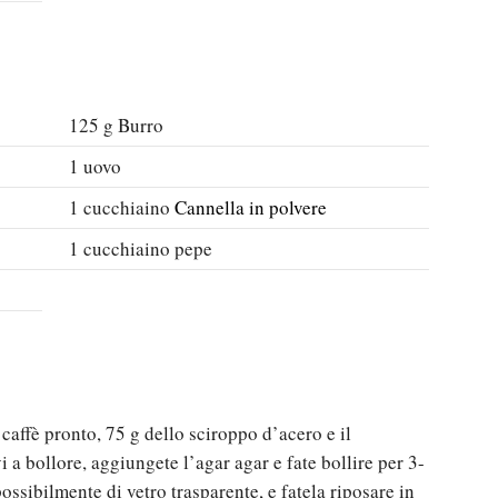
125
g
Burro
1
uovo
1
cucchiaino
Cannella in polvere
1
cucchiaino
pepe
caffè pronto, 75 g dello sciroppo d’acero e il
 a bollore, aggiungete l’agar agar e fate bollire per 3-
possibilmente di vetro trasparente, e fatela riposare in