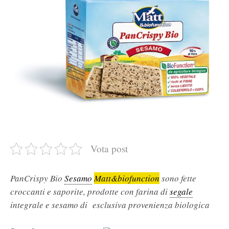
Vota post
PanCrispy Bio
Sesamo
Matt&biofunction
sono fette
croccanti e saporite, prodotte con farina di
segale
integrale e sesamo di esclusiva provenienza biologica