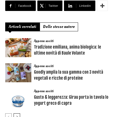
Facebook
Twitter
Linkedin
Articoli correlati
Dello stesso autore
Appena usciti
Tradizione emiliana, anima biologica: le
ultime novità di Baule Volante
Appena usciti
Goodly amplia la sua gamma con 3 novità
vegetali e ricche di proteine
Appena usciti
Gusto & leggerezza: Girau porta in tavola lo
yogurt greco di capra