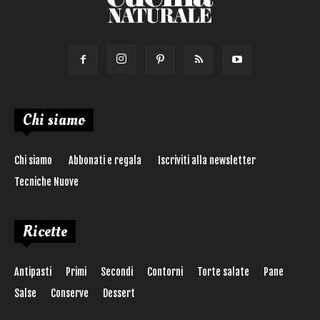
Chi siamo
Chi siamo
Abbonati e regala
Iscriviti alla newsletter
Tecniche Nuove
Ricette
Antipasti
Primi
Secondi
Contorni
Torte salate
Pane
Salse
Conserve
Dessert