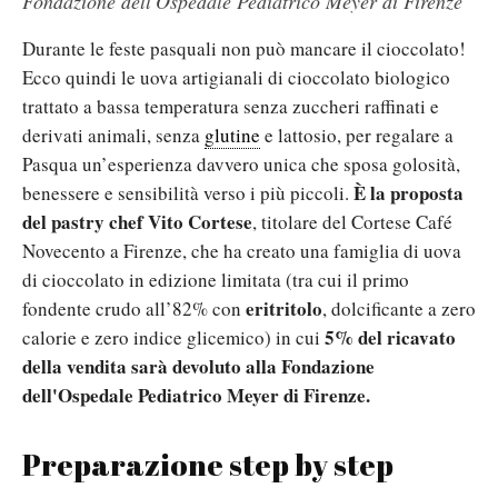
Fondazione dell'Ospedale Pediatrico Meyer di Firenze
Durante le feste pasquali non può mancare il cioccolato!
Ecco quindi le uova artigianali di cioccolato biologico
trattato a bassa temperatura senza zuccheri raffinati e
derivati animali, senza
glutine
e lattosio, per regalare a
Pasqua un’esperienza davvero unica che sposa golosità,
È la proposta
benessere e sensibilità verso i più piccoli.
del pastry chef
Vito Cortese
, titolare del Cortese Café
Novecento a Firenze, che ha creato una famiglia di uova
di cioccolato in edizione limitata (tra cui il primo
eritritolo
fondente crudo all’82% con
, dolcificante a zero
5% del
ricavato
calorie e zero indice glicemico) in cui
della vendita sarà devoluto alla Fondazione
dell'Ospedale Pediatrico Meyer di Firenze.
Preparazione step by step