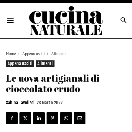
Home
Appena usciti
Alimenti
Appena usciti
Alimenti
Le uova artigianali di
cioccolato crudo
Sabina Tavolieri
28 Marzo 2022