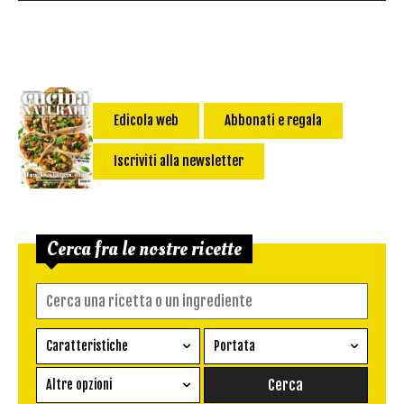
Edicola web
Abbonati e regala
Iscriviti alla newsletter
Cerca fra le nostre ricette
Caratteristiche
Portata
Ricetta vegetariana
Antipasto
Altre opzioni
Senza glutine
Conserva