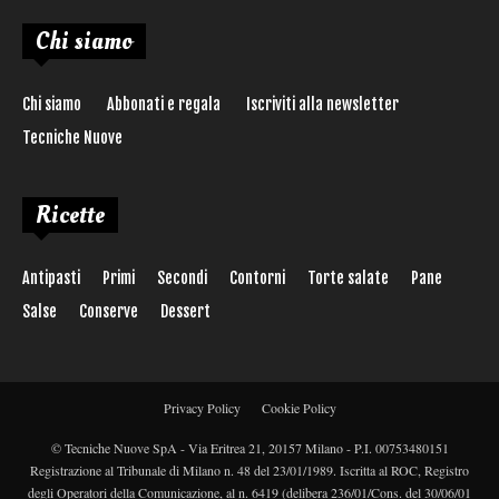
Chi siamo
Chi siamo
Abbonati e regala
Iscriviti alla newsletter
Tecniche Nuove
Ricette
Antipasti
Primi
Secondi
Contorni
Torte salate
Pane
Salse
Conserve
Dessert
Privacy Policy
Cookie Policy
© Tecniche Nuove SpA - Via Eritrea 21, 20157 Milano - P.I. 00753480151
Registrazione al Tribunale di Milano n. 48 del 23/01/1989. Iscritta al ROC, Registro
degli Operatori della Comunicazione, al n. 6419 (delibera 236/01/Cons. del 30/06/01