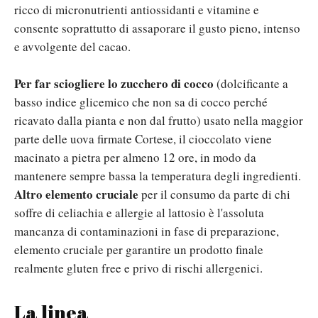
ricco di micronutrienti antiossidanti e vitamine e
consente soprattutto di assaporare il gusto pieno, intenso
e avvolgente del cacao.
Per far sciogliere lo zucchero di cocco
(dolcificante a
basso indice glicemico che non sa di cocco perché
ricavato dalla pianta e non dal frutto) usato nella maggior
parte delle uova firmate Cortese, il cioccolato viene
macinato a pietra per almeno 12 ore, in modo da
mantenere sempre bassa la temperatura degli ingredienti.
Altro elemento cruciale
per il consumo da parte di chi
soffre di celiachia e allergie al lattosio è l'assoluta
mancanza di contaminazioni in fase di preparazione,
elemento cruciale per garantire un prodotto finale
realmente gluten free e privo di rischi allergenici.
La linea