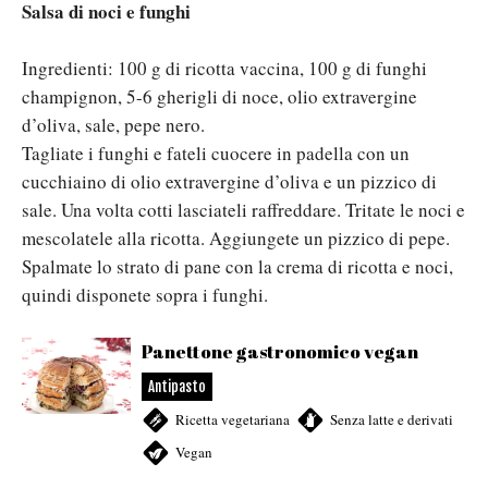
Salsa di noci e funghi
Ingredienti: 100 g di ricotta vaccina, 100 g di funghi
champignon, 5-6 gherigli di noce, olio extravergine
d’oliva, sale, pepe nero.
Tagliate i funghi e fateli cuocere in padella con un
cucchiaino di olio extravergine d’oliva e un pizzico di
sale. Una volta cotti lasciateli raffreddare. Tritate le noci e
mescolatele alla ricotta. Aggiungete un pizzico di pepe.
Spalmate lo strato di pane con la crema di ricotta e noci,
quindi disponete sopra i funghi.
Panettone gastronomico vegan
Antipasto
Ricetta vegetariana
,
Senza latte e derivati
,
Vegan