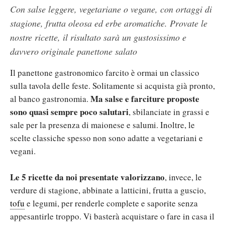
Con salse leggere, vegetariane o vegane, con ortaggi di
stagione, frutta oleosa ed erbe aromatiche. Provate le
nostre ricette, il risultato sarà un gustosissimo e
davvero originale panettone salato
Il panettone gastronomico farcito è ormai un classico
sulla tavola delle feste. Solitamente si acquista già pronto,
Ma salse e farciture proposte
al banco gastronomia.
sono quasi sempre poco salutari
, sbilanciate in grassi e
sale per la presenza di maionese e salumi. Inoltre, le
scelte classiche spesso non sono adatte a vegetariani e
vegani.
Le 5 ricette da noi presentate valorizzano
, invece, le
verdure di stagione, abbinate a latticini, frutta a guscio,
tofu
e legumi, per renderle complete e saporite senza
appesantirle troppo. Vi basterà acquistare o fare in casa il