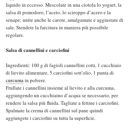
liquido in eccesso. Mescolate in una ciotola lo yogurt, la
salsa di pomodoro, l’aceto, lo sciroppo d’acero e la
senape; unite anche le carote, amalgamate e aggiustate di
sale. Stendete la farcitura in maniera più possibile
regolare.
Salsa di cannellini e carciofini
Ingredienti: 100 g di fagioli cannellini cotti, 1 cucchiaio
di lievito alimentare, 5 carciofini sott’olio, 1 punta di
curcuma
in polvere.
Frullate i cannellini insieme al lievito e alla curcuma,
aggiungendo un cucchiaino d’acqua se necessario, per
rendere la salsa più fluida. Tagliate a fettine i carciofini.
Spalmate la crema di cannellini sul pane quindi
aggiungete i carciofini su tutta la superficie.