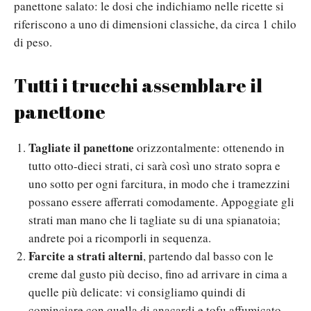
panettone salato: le dosi che indichiamo nelle ricette si
riferiscono a uno di dimensioni classiche, da circa 1 chilo
di peso.
Tutti i trucchi assemblare il
panettone
Tagliate il panettone
orizzontalmente: ottenendo in
tutto otto-dieci strati, ci sarà così uno strato sopra e
uno sotto per ogni farcitura, in modo che i tramezzini
possano essere afferrati comodamente. Appoggiate gli
strati man mano che li tagliate su di una spianatoia;
andrete poi a ricomporli in sequenza.
Farcite a strati alterni
, partendo dal basso con le
creme dal gusto più deciso, fino ad arrivare in cima a
quelle più delicate: vi consigliamo quindi di
cominciare con quella di anacardi e tofu affumicato,