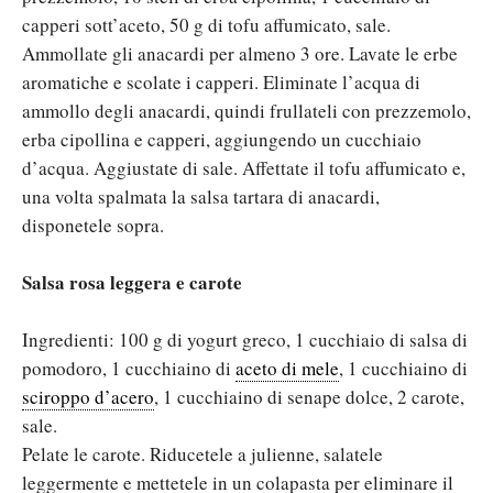
capperi sott’aceto, 50 g di tofu affumicato, sale.
Ammollate gli anacardi per almeno 3 ore. Lavate le erbe
aromatiche e scolate i capperi. Eliminate l’acqua di
ammollo degli anacardi, quindi frullateli con prezzemolo,
erba cipollina e capperi, aggiungendo un cucchiaio
d’acqua. Aggiustate di sale. Affettate il tofu affumicato e,
una volta spalmata la salsa tartara di anacardi,
disponetele sopra.
Salsa rosa leggera e carote
Ingredienti: 100 g di yogurt greco, 1 cucchiaio di salsa di
pomodoro, 1 cucchiaino di
aceto di mele
, 1 cucchiaino di
sciroppo d’acero
, 1 cucchiaino di senape dolce, 2 carote,
sale.
Pelate le carote. Riducetele a julienne, salatele
leggermente e mettetele in un colapasta per eliminare il