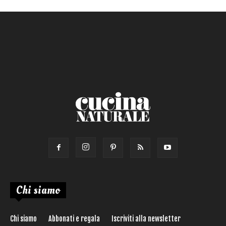
Primo
Salsa
Calorie max (kcal):
Secondo
Torta salata
Ricetta di:
Chi siamo
Chi siamo
Abbonati e regala
Iscriviti alla newsletter