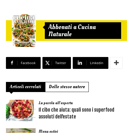
Abbonati a Cucina
Naturale
Facebook
Twitter
Linkedin
Articoli correlati
Dello stesso autore
La parola all'esperta
Il cibo che aiuta: quali sono i superfood
assoluti dell’estate
Menu estivi