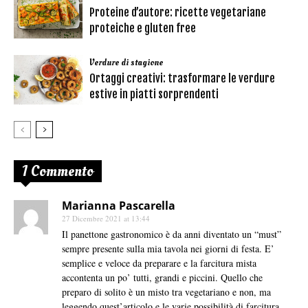
Proteine d’autore: ricette vegetariane
proteiche e gluten free
Verdure di stagione
Ortaggi creativi: trasformare le verdure
estive in piatti sorprendenti
1 Commento
Marianna Pascarella
27 Dicembre 2021 at 13:44
Il panettone gastronomico è da anni diventato un “must”
sempre presente sulla mia tavola nei giorni di festa. E’
semplice e veloce da preparare e la farcitura mista
accontenta un po’ tutti, grandi e piccini. Quello che
preparo di solito è un misto tra vegetariano e non, ma
leggendo quest’articolo e le varie possibilità di farcitura