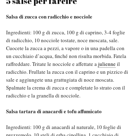
5 salse per farcire
Salsa di zucca con radicchio e nocciole
Ingredienti: 100 g di zucca, 100 g di caprino, 3-4 foglie
di radicchio, 10 nocciole tostate, noce moscata, sale.
Cuocete la zucca a pezzi, a vapore o in una padella con
un cucchiaio d’acqua, finché non risulta morbida. Fatela
raffreddare. Tritate le nocciole e affettate a
julienne
il
radicchio. Frullate la zucca con il caprino e un pizzico di
sale e aggiungete una grattugiata di noce moscata.
Spalmate la crema di zucca e completate lo strato con il
radicchio e la granella di nocciole.
Salsa tartara di anacardi e tofu affumicato
Ingredienti: 100 g di anacardi al naturale, 10 foglie di
prezzemolo, 10 steli di erba cipollina, 1 cucchiaio di