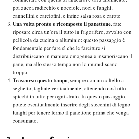
poi zucca radicchio e nocciole, noci e funghi,
cannellini e carciofini, e infine salsa rosa e carote.
Una volta pronto e ricomposto il panettone
, fate
riposare circa un’ora il tutto in frigorifero, avvolto con
pellicola da cucina o alluminio: questo passaggio è
fondamentale per fare sì che le farciture si
distribuiscano in maniera omogenea e insaporiscano il
pane, ma allo stesso tempo non lo inumidiscano
troppo.
Trascorso questo tempo
, sempre con un coltello a
seghetto, tagliate verticalmente, ottenendo così otto
spicchi in tutto per ogni strato. In questo passaggio,
potete eventualmente inserire degli stecchini di legno
lunghi per tenere fermo il panettone prima che venga
consumato.