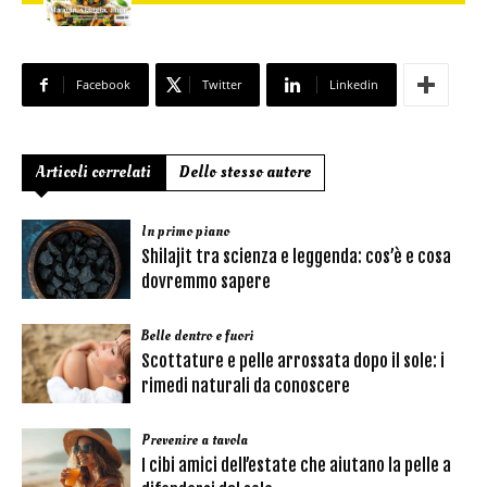
Facebook
Twitter
Linkedin
Articoli correlati
Dello stesso autore
In primo piano
Shilajit tra scienza e leggenda: cos’è e cosa
dovremmo sapere
Belle dentro e fuori
Scottature e pelle arrossata dopo il sole: i
rimedi naturali da conoscere
Prevenire a tavola
I cibi amici dell’estate che aiutano la pelle a