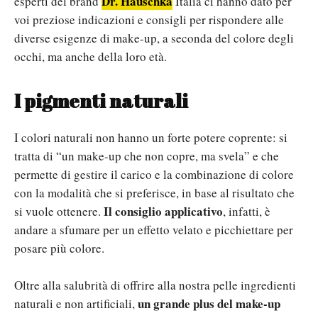
Dr. Hauschka
esperti del brand
Italia ci hanno dato per
voi preziose indicazioni e consigli per rispondere alle
diverse esigenze di make-up, a seconda del colore degli
occhi, ma anche della loro età.
I pigmenti naturali
I colori naturali non hanno un forte potere coprente: si
tratta di “un make-up che non copre, ma svela” e che
permette di gestire il carico e la combinazione di colore
con la modalità che si preferisce, in base al risultato che
Il consiglio applicativo
si vuole ottenere.
, infatti, è
andare a sfumare per un effetto velato e picchiettare per
posare più colore.
Oltre alla salubrità di offrire alla nostra pelle ingredienti
un grande plus del make-up
naturali e non artificiali,