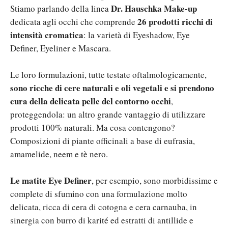
Dr. Hauschka Make-up
Stiamo parlando della linea
26 prodotti ricchi di
dedicata agli occhi che comprende
intensità cromatica
: la varietà di Eyeshadow, Eye
Definer, Eyeliner e Mascara.
Le loro formulazioni, tutte testate oftalmologicamente,
sono ricche di cere naturali e oli vegetali e si prendono
cura della delicata pelle del contorno occhi
,
proteggendola: un altro grande vantaggio di utilizzare
prodotti 100% naturali. Ma cosa contengono?
Composizioni di piante officinali a base di eufrasia,
amamelide, neem e tè nero.
Le matite Eye Definer
, per esempio, sono morbidissime e
complete di sfumino con una formulazione molto
delicata, ricca di cera di cotogna e cera carnauba, in
sinergia con burro di karité ed estratti di antillide e