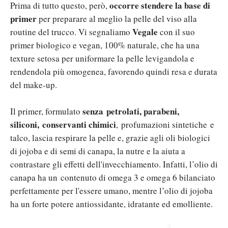
occorre stendere la base di
Prima di tutto questo, però,
primer
per preparare al meglio la pelle del viso alla
Vegale
routine del trucco. Vi segnaliamo
con il suo
primer biologico e vegan, 100% naturale, che ha una
texture setosa per uniformare la pelle levigandola e
rendendola più omogenea, favorendo quindi resa e durata
del make-up.
senza petrolati, parabeni,
Il primer, formulato
siliconi, conservanti chimici
, profumazioni sintetiche e
talco, lascia respirare la pelle e, grazie agli oli biologici
di jojoba e di semi di canapa, la nutre e la aiuta a
contrastare gli effetti dell'invecchiamento. Infatti, l’olio di
canapa ha un contenuto di omega 3 e omega 6 bilanciato
perfettamente per l'essere umano, mentre l’olio di jojoba
ha un forte potere antiossidante, idratante ed emolliente.