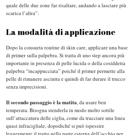
quale delle due zone far risaltare, andando a lasciare più
scarica l’altra”.
La modalità di applicazione
Dopo la consueta routine di skin care, applicare una base
di primer sulla palpebra. Si tratta di uno step ancora più
importante in presenza di pelle lucida o della cosiddetta
palpebra “incappucciata” poiché il primer permette alla
pelle di rimanere asciutta e quindi di far durare il trucco
senza imprecisioni.
Il secondo passaggio è la matita
, da usare ben
temperata. Bisogna stenderla in modo molto sottile
sull’attaccatura delle ciglia, come da tracciare una linea
quasi infracigliale; dopodiché si può ispessire
leggermente il tratto nella parte esterna dell’occhio per