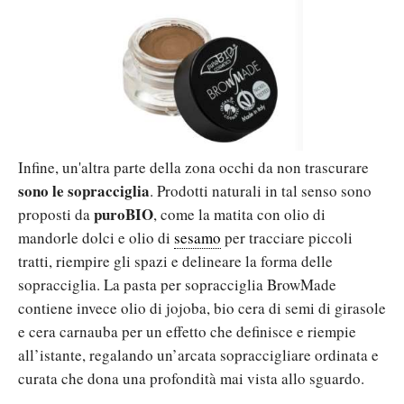
Infine, un'altra parte della zona occhi da non trascurare
sono le sopracciglia
. Prodotti naturali in tal senso sono
puroBIO
proposti da
, come la matita con olio di
mandorle dolci e olio di
sesamo
per tracciare piccoli
tratti, riempire gli spazi e delineare la forma delle
sopracciglia. La pasta per sopracciglia BrowMade
contiene invece olio di jojoba, bio cera di semi di girasole
e cera carnauba per un effetto che definisce e riempie
all’istante, regalando un’arcata sopraccigliare ordinata e
curata che dona una profondità mai vista allo sguardo.