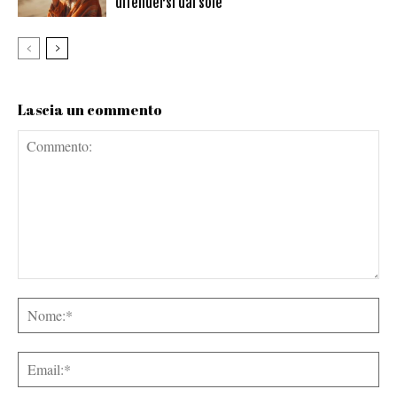
difendersi dal sole
Lascia un commento