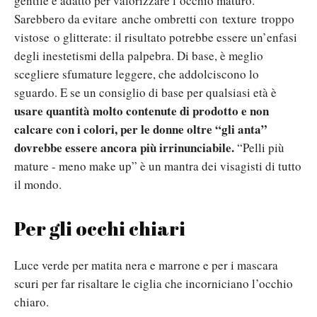
gentile e adatto per valorizzare l’occhio maturo.
Sarebbero da evitare anche ombretti con texture troppo
vistose o glitterate: il risultato potrebbe essere un’enfasi
degli inestetismi della palpebra. Di base, è meglio
scegliere sfumature leggere, che addolciscono lo
sguardo. E se un consiglio di base per qualsiasi età è
usare quantità molto contenute di prodotto e non
calcare con i colori, per le donne oltre “gli anta”
dovrebbe essere ancora più irrinunciabile.
“Pelli più
mature - meno make up” è un mantra dei visagisti di tutto
il mondo.
Per gli occhi chiari
Luce verde per matita nera e marrone e per i mascara
scuri per far risaltare le ciglia che incorniciano l’occhio
chiaro.