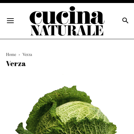
Home
Verza
Verza