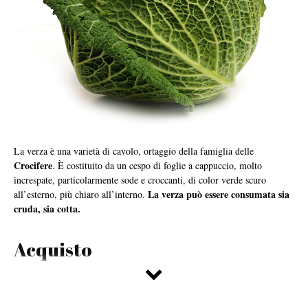
La verza è una varietà di cavolo, ortaggio della famiglia delle
Crocifere
. È costituito da un cespo di foglie a cappuccio, molto
increspate, particolarmente sode e croccanti, di color verde scuro
La verza può essere consumata sia
all’esterno, più chiaro all’interno.
cruda, sia cotta.
Acquisto
Nel pieno del gelo invernale arriva la verza, verdura che cucinata
bollente è una salutare consolazione per il corpo infreddolito. Quando è