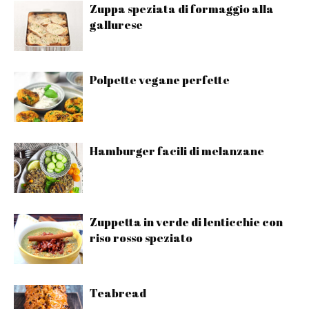
Zuppa speziata di formaggio alla
gallurese
Polpette vegane perfette
Hamburger facili di melanzane
Zuppetta in verde di lenticchie con
riso rosso speziato
Teabread