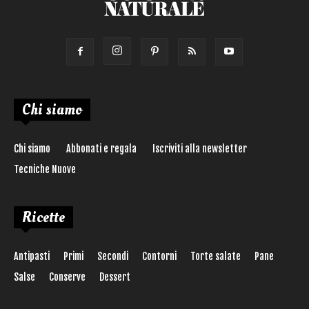
Chi siamo
Chi siamo
Abbonati e regala
Iscriviti alla newsletter
Tecniche Nuove
Ricette
Antipasti
Primi
Secondi
Contorni
Torte salate
Pane
Salse
Conserve
Dessert