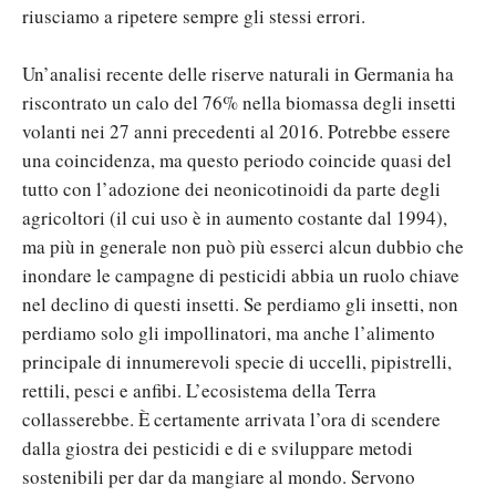
riusciamo a ripetere sempre gli stessi errori.
Un’analisi recente delle riserve naturali in Germania ha
riscontrato un calo del 76% nella biomassa degli insetti
volanti nei 27 anni precedenti al 2016. Potrebbe essere
una coincidenza, ma questo periodo coincide quasi del
tutto con l’adozione dei neonicotinoidi da parte degli
agricoltori (il cui uso è in aumento costante dal 1994),
ma più in generale non può più esserci alcun dubbio che
inondare le campagne di pesticidi abbia un ruolo chiave
nel declino di questi insetti. Se perdiamo gli insetti, non
perdiamo solo gli impollinatori, ma anche l’alimento
principale di innumerevoli specie di uccelli, pipistrelli,
rettili, pesci e anfibi. L’ecosistema della Terra
collasserebbe. È certamente arrivata l’ora di scendere
dalla giostra dei pesticidi e di e sviluppare metodi
sostenibili per dar da mangiare al mondo. Servono