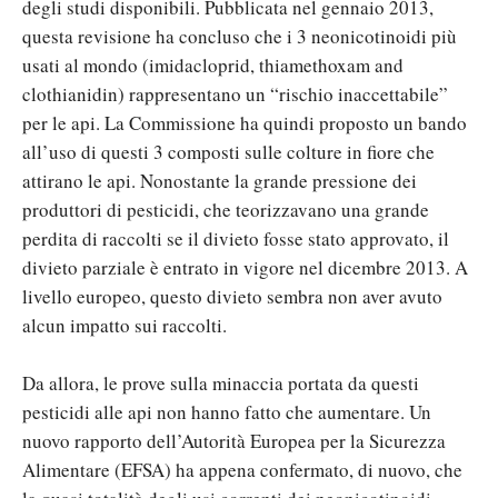
degli studi disponibili. Pubblicata nel gennaio 2013,
questa revisione ha concluso che i 3 neonicotinoidi più
usati al mondo (imidacloprid, thiamethoxam and
clothianidin) rappresentano un “rischio inaccettabile”
per le api. La Commissione ha quindi proposto un bando
all’uso di questi 3 composti sulle colture in fiore che
attirano le api. Nonostante la grande pressione dei
produttori di pesticidi, che teorizzavano una grande
perdita di raccolti se il divieto fosse stato approvato, il
divieto parziale è entrato in vigore nel dicembre 2013. A
livello europeo, questo divieto sembra non aver avuto
alcun impatto sui raccolti.
Da allora, le prove sulla minaccia portata da questi
pesticidi alle api non hanno fatto che aumentare. Un
nuovo rapporto dell’Autorità Europea per la Sicurezza
Alimentare (EFSA) ha appena confermato, di nuovo, che