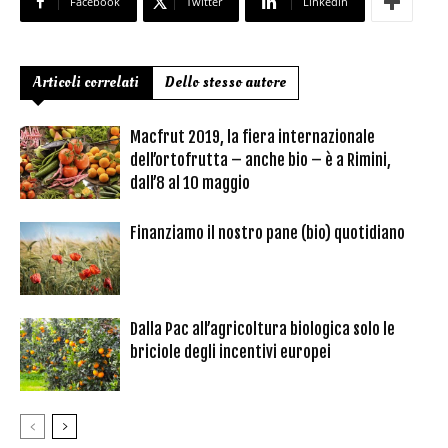
Facebook
Twitter
Linkedin
Articoli correlati
Dello stesso autore
Macfrut 2019, la fiera internazionale
dell’ortofrutta – anche bio – è a Rimini,
dall’8 al 10 maggio
Finanziamo il nostro pane (bio) quotidiano
Dalla Pac all’agricoltura biologica solo le
briciole degli incentivi europei