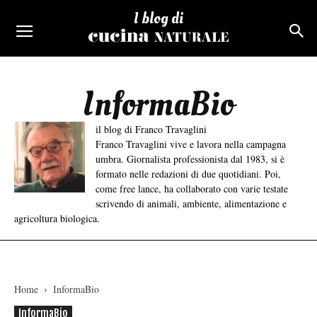
I blog di
InformaBio
il blog di Franco Travaglini
Franco Travaglini vive e lavora nella campagna
umbra. Giornalista professionista dal 1983, si è
formato nelle redazioni di due quotidiani. Poi,
come free lance, ha collaborato con varie testate
scrivendo di animali, ambiente, alimentazione e
agricoltura biologica.
Home
InformaBio
InformaBio