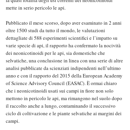
la quasi totalità degli usi correnti dei neonicotinoidi
mette in serio pericolo le api.
Pubblicato il mese scorso, dopo aver esaminato in 2 anni
oltre 1500 studi da tutto il mondo, le valutazioni
dettagliate di 588 esperimenti scientifici e l’impatto su
varie specie di api, il rapporto ha confermato la nocività
dei neonicotinoidi per le api, sia domestiche che
selvatiche, una conclusione in linea con una serie di altre
analisi pubblicate da scienziati indipendenti nell’ultimo
anno e con il rapporto del 2015 della European Academy
of Science Advisory Council (EASAC). È ormai chiaro
che i neonicotinoidi usati sui campi in fiore non solo
mettono in pericolo le api, ma rimangono nel suolo dopo
il raccolto anche a lungo, contaminando il successivo
ciclo di coltivazione e le piante selvatiche ai margini dei
campi.