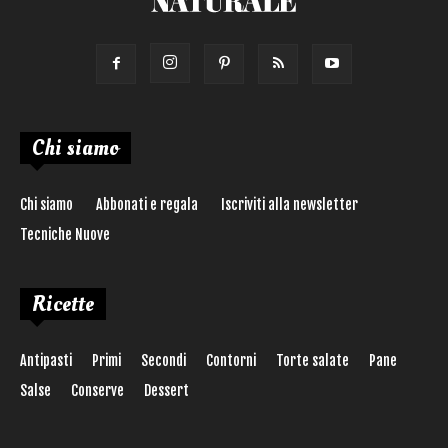
Chi siamo
Chi siamo
Abbonati e regala
Iscriviti alla newsletter
Tecniche Nuove
Ricette
Antipasti
Primi
Secondi
Contorni
Torte salate
Pane
Salse
Conserve
Dessert