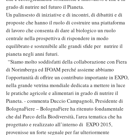
grado di nutrire nel futuro il Pianeta.
Un palinsesto di iniziative e di incontri, di dibattiti e di
proposte che hanno il ruolo di costruire una piattaforma
di lavoro che consenta di dare al biologico un ruolo
centrale nella prospettiva di rispondere in modo
equilibrato e sostenibile alle grandi sfide per nutrire il
pianeta negli anni futuri.
“Siamo molto soddisfatti della collaborazione con Fiera
di Norimberga ed IFOAM perché assieme abbiamo
l'opportunità di offrire un contributo importante in EXPO,
nella grande vetrina mondiale dedicata a mettere in luce
le pratiche agricole e alimentari in grado di nutrire il
Pianeta. - commenta Duccio Campagnoli, Presidente di
BolognaFiere – BolognaFiere ha ritenuto fondamentale
che dal Parco della Biodiversità, l'area tematica che ha
progettato e realizzato all’interno di EXPO 2015,
provenisse un forte segnale per far ulteriormente