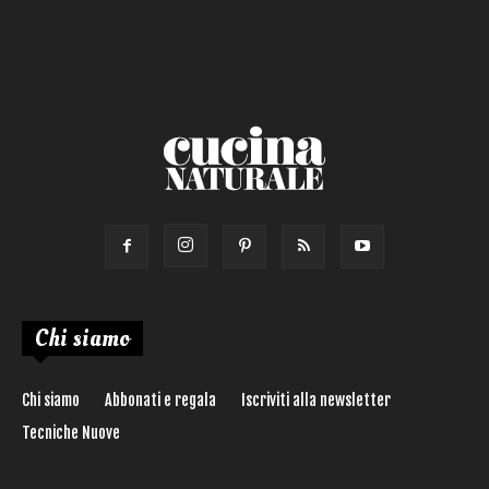
Secondo
Torta salata
Ricetta di:
Chi siamo
Chi siamo
Abbonati e regala
Iscriviti alla newsletter
Tecniche Nuove