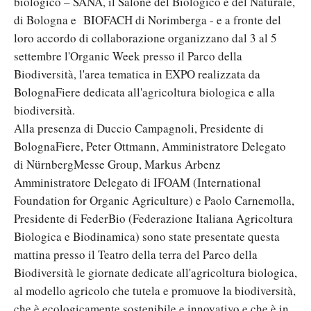
biologico – SANA, il Salone del Biologico e del Naturale,
di Bologna e BIOFACH di Norimberga - e a fronte del
loro accordo di collaborazione organizzano dal 3 al 5
settembre l'Organic Week presso il Parco della
Biodiversità, l'area tematica in EXPO realizzata da
BolognaFiere dedicata all'agricoltura biologica e alla
biodiversità.
Alla presenza di Duccio Campagnoli, Presidente di
BolognaFiere, Peter Ottmann, Amministratore Delegato
di NürnbergMesse Group, Markus Arbenz
Amministratore Delegato di IFOAM (International
Foundation for Organic Agriculture) e Paolo Carnemolla,
Presidente di FederBio (Federazione Italiana Agricoltura
Biologica e Biodinamica) sono state presentate questa
mattina presso il Teatro della terra del Parco della
Biodiversità le giornate dedicate all'agricoltura biologica,
al modello agricolo che tutela e promuove la biodiversità,
che è ecologicamente sostenibile e innovativo e che è in