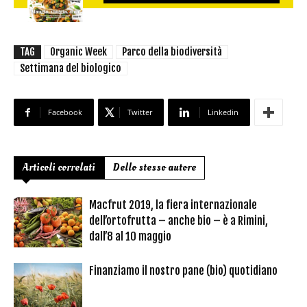
TAG
Organic Week
Parco della biodiversità
Settimana del biologico
Facebook
Twitter
Linkedin
Articoli correlati
Dello stesso autore
Macfrut 2019, la fiera internazionale
dell’ortofrutta – anche bio – è a Rimini,
dall’8 al 10 maggio
Finanziamo il nostro pane (bio) quotidiano