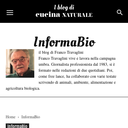
I blog di
InformaBio
il blog di Franco Travaglini
Franco Travaglini vive e lavora nella campagna
umbra. Giornalista professionista dal 1983, si è
formato nelle redazioni di due quotidiani. Poi,
come free lance, ha collaborato con varie testate
scrivendo di animali, ambiente, alimentazione e
agricoltura biologica.
Home
InformaBio
InformaBio