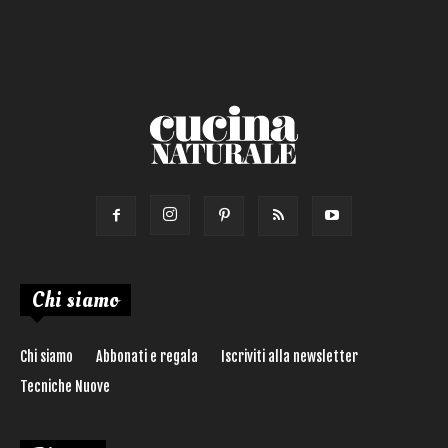
Torta salata
Ricetta di:
Chi siamo
Chi siamo
Abbonati e regala
Iscriviti alla newsletter
Tecniche Nuove