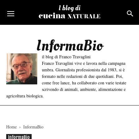
I blog di
InformaBio
il blog di Franco Travaglini
Franco Travaglini vive e lavora nella campagna
umbra. Giornalista professionista dal 1983, si è
formato nelle redazioni di due quotidiani. Poi,
come free lance, ha collaborato con varie testate
scrivendo di animali, ambiente, alimentazione e
agricoltura biologica.
Home
InformaBio
InformaBio