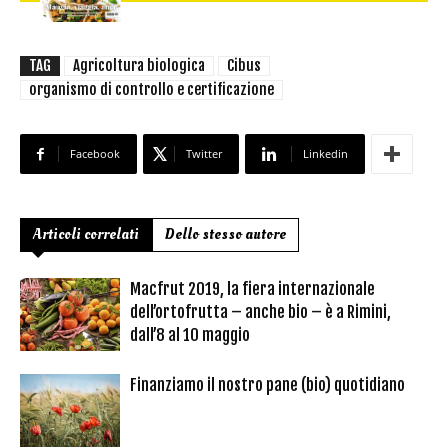
TAG
Agricoltura biologica
Cibus
organismo di controllo e certificazione
Facebook
Twitter
Linkedin
Articoli correlati
Dello stesso autore
Macfrut 2019, la fiera internazionale
dell’ortofrutta – anche bio – è a Rimini,
dall’8 al 10 maggio
Finanziamo il nostro pane (bio) quotidiano