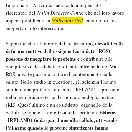
funzionare. A ricordarmelo ci hanno pensato i
ricercatori del
Joslin Diabetes Center
che nel loro lavoro
appena pubblicato su
Molecular Cell
hanno fatto una
scoperta molto interessante.
elevati livelli
Sappiamo che all'interno del nostro corpo,
di forme reattive dell'ossigeno (cosiddetti ROS)
possono danneggiare le proteine
e contribuire alle
complicanze del diabete e di tante altre malattie. Ma i
ROS a volte possono aiutare il mantenimento della
salute. Nello studio in questione, gli scienziati hanno
studiato una proteina nota come IRELAND 1, presente
nella membrana esterna del reticolo endoplasmatico
(RE). Quest’ultimo è un cosiddetto organello della
Ebbene,
cellula nel quale si sintetizzano le proteine.
IRELAND1 fa da guardiano alla cellula, attivando
l’allarme quando le proteine sintetizzate hanno