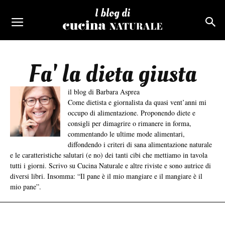
I blog di
Fa' la dieta giusta
il blog di Barbara Asprea
Come dietista e giornalista da quasi vent’anni mi
occupo di alimentazione. Proponendo diete e
consigli per dimagrire o rimanere in forma,
commentando le ultime mode alimentari,
diffondendo i criteri di sana alimentazione naturale
e le caratteristiche salutari (e no) dei tanti cibi che mettiamo in tavola
tutti i giorni. Scrivo su Cucina Naturale e altre riviste e sono autrice di
diversi libri. Insomma: “Il pane è il mio mangiare e il mangiare è il
mio pane”.