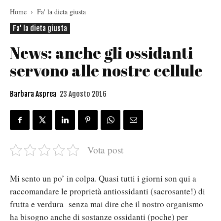
Home
Fa' la dieta giusta
Fa' la dieta giusta
News: anche gli ossidanti
servono alle nostre cellule
Barbara Asprea
23 Agosto 2016
Vota post
Mi sento un po’ in colpa. Quasi tutti i giorni son qui a
raccomandare le proprietà antiossidanti (sacrosante!) di
frutta e verdura senza mai dire che il nostro organismo
ha bisogno anche di sostanze ossidanti (poche) per