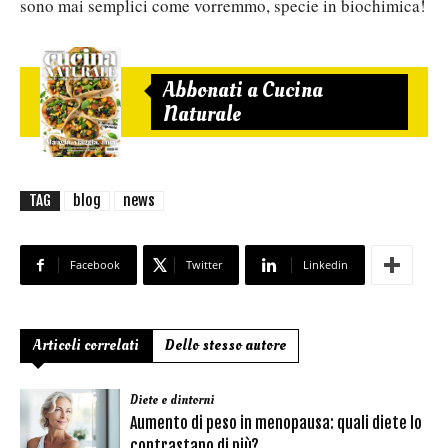
sono mai semplici come vorremmo, specie in biochimica!
Abbonati a Cucina
Naturale
TAG
blog
news
Facebook
Twitter
Linkedin
Articoli correlati
Dello stesso autore
Diete e dintorni
Aumento di peso in menopausa: quali diete lo
contrastano di più?