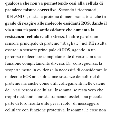
qualcosa che non va permettendo così alla cellula di
prendere misure correttive.
Secondo i ricercatori,
in
IRELAND 1, ossia la proteina di membrana, è anche
grado di reagire alle molecole ossidanti ROS, dando il
via a una risposta antiossidante che aumenta la
resistenza cellulare allo stress
. In altre parole, un
sensore principale di proteine “sbagliate” nel RE risulta
essere un sensore principale di ROS, agendo in un
percorso molecolare completamente diverso con una
funzione completamente diversa. Di conseguenza, la
scoperta mette in evidenza la necessità di considerare le
molecole ROS non solo come sostanze demolitrici di
proteine ma anche come utili collegamenti nelle catene
dei vari percorsi cellulari. Insomma, se resta vero che
troppi ossidanti sono sicuramente tossici, una piccola
parte di loro risulta utile per il ruolo di messaggero
cellulare con funzione protettiva. Insomma, le cose non