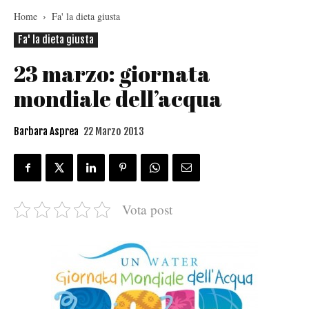
Home
Fa' la dieta giusta
Fa' la dieta giusta
23 marzo: giornata
mondiale dell’acqua
Barbara Asprea
22 Marzo 2013
Vota post