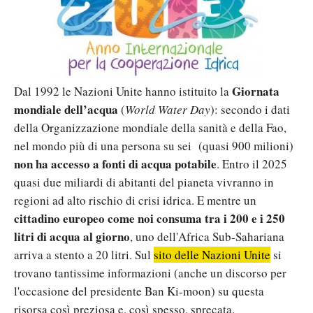
Giornata
Dal 1992 le Nazioni Unite hanno istituito la
mondiale dell’acqua
(
World Water Day
): secondo i dati
della Organizzazione mondiale della sanità e della Fao,
nel mondo più di una persona su sei (quasi 900 milioni)
non ha accesso a fonti di acqua potabile
. Entro il 2025
quasi due miliardi di abitanti del pianeta vivranno in
regioni ad alto rischio di crisi idrica. E mentre un
cittadino europeo come noi consuma tra i 200 e i 250
litri di acqua al giorno
, uno dell'Africa Sub-Sahariana
arriva a stento a 20 litri. Sul
sito delle Nazioni Unite
si
trovano tantissime informazioni (anche un discorso per
l'occasione del presidente Ban Ki-moon) su questa
risorsa così preziosa e, così spesso, sprecata.