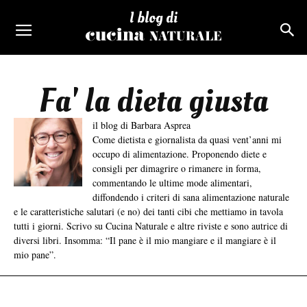
I blog di
Fa' la dieta giusta
il blog di Barbara Asprea
Come dietista e giornalista da quasi vent’anni mi
occupo di alimentazione. Proponendo diete e
consigli per dimagrire o rimanere in forma,
commentando le ultime mode alimentari,
diffondendo i criteri di sana alimentazione naturale
e le caratteristiche salutari (e no) dei tanti cibi che mettiamo in tavola
tutti i giorni. Scrivo su Cucina Naturale e altre riviste e sono autrice di
diversi libri. Insomma: “Il pane è il mio mangiare e il mangiare è il
mio pane”.