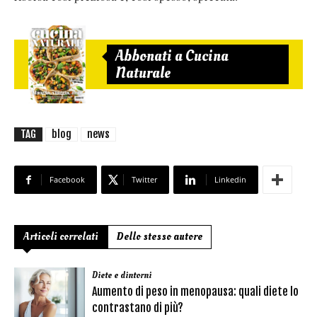
Abbonati a Cucina
Naturale
TAG
blog
news
Facebook
Twitter
Linkedin
Articoli correlati
Dello stesso autore
Diete e dintorni
Aumento di peso in menopausa: quali diete lo
contrastano di più?