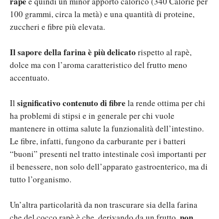
rapè
e quindi un minor apporto calorico (340 Calorie per
100 grammi, circa la metà) e una quantità di proteine,
zuccheri e fibre più elevata.
Il sapore della farina è più delicato
rispetto al rapè,
dolce ma con l’aroma caratteristico del frutto meno
accentuato.
significativo contenuto di fibre
Il
la rende ottima per chi
ha problemi di stipsi e in generale per chi vuole
mantenere in ottima salute la funzionalità dell’intestino.
Le fibre, infatti, fungono da carburante per i batteri
“buoni” presenti nel tratto intestinale così importanti per
il benessere, non solo dell’apparato gastroenterico, ma di
tutto l’organismo.
Un’altra particolarità da non trascurare sia della farina
non
che del cocco rapè è che, derivando da un frutto,