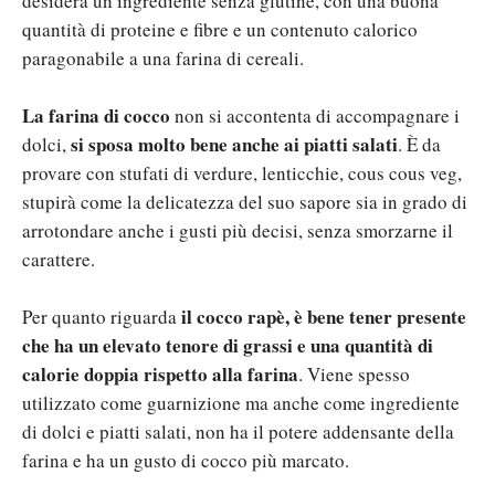
desidera un ingrediente senza glutine, con una buona
quantità di proteine e fibre e un contenuto calorico
paragonabile a una farina di cereali.
La farina di cocco
non si accontenta di accompagnare i
si sposa molto bene anche ai piatti salati
dolci,
. È da
provare con stufati di verdure, lenticchie, cous cous veg,
stupirà come la delicatezza del suo sapore sia in grado di
arrotondare anche i gusti più decisi, senza smorzarne il
carattere.
il cocco rapè, è bene tener presente
Per quanto riguarda
che ha un elevato tenore di grassi e una quantità di
calorie doppia rispetto alla farina
. Viene spesso
utilizzato come guarnizione ma anche come ingrediente
di dolci e piatti salati, non ha il potere addensante della
farina e ha un gusto di cocco più marcato.