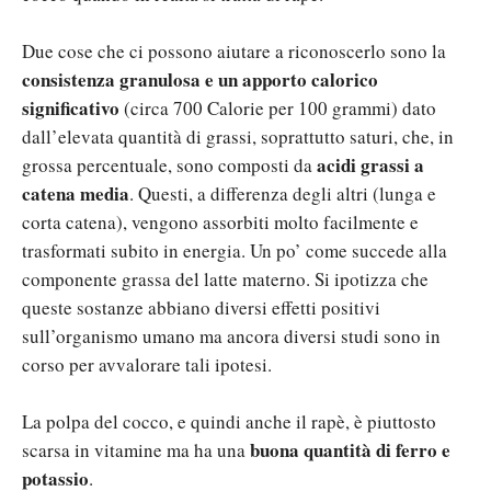
Due cose che ci possono aiutare a riconoscerlo sono la
consistenza granulosa e un apporto calorico
significativo
(circa 700 Calorie per 100 grammi) dato
dall’elevata quantità di grassi, soprattutto saturi, che, in
acidi grassi a
grossa percentuale, sono composti da
catena media
. Questi, a differenza degli altri (lunga e
corta catena), vengono assorbiti molto facilmente e
trasformati subito in energia. Un po’ come succede alla
componente grassa del latte materno. Si ipotizza che
queste sostanze abbiano diversi effetti positivi
sull’organismo umano ma ancora diversi studi sono in
corso per avvalorare tali ipotesi.
La polpa del cocco, e quindi anche il rapè, è piuttosto
buona quantità di ferro e
scarsa in vitamine ma ha una
potassio
.