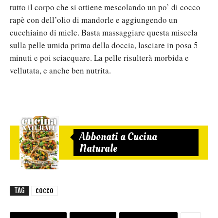
tutto il corpo che si ottiene mescolando un po’ di cocco
rapè con dell’olio di mandorle e aggiungendo un
cucchiaino di miele. Basta massaggiare questa miscela
sulla pelle umida prima della doccia, lasciare in posa 5
minuti e poi sciacquare. La pelle risulterà morbida e
vellutata, e anche ben nutrita.
Abbonati a Cucina
Naturale
TAG
cocco