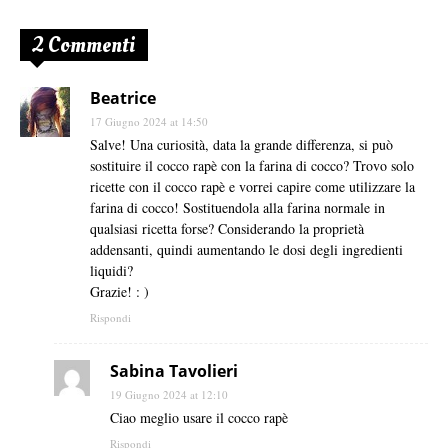
2 Commenti
Beatrice
17 Giugno 2024 at 14:50
Salve! Una curiosità, data la grande differenza, si può
sostituire il cocco rapè con la farina di cocco? Trovo solo
ricette con il cocco rapè e vorrei capire come utilizzare la
farina di cocco! Sostituendola alla farina normale in
qualsiasi ricetta forse? Considerando la proprietà
addensanti, quindi aumentando le dosi degli ingredienti
liquidi?
Grazie! : )
Rispondi
Sabina Tavolieri
19 Giugno 2024 at 12:10
Ciao meglio usare il cocco rapè
Rispondi