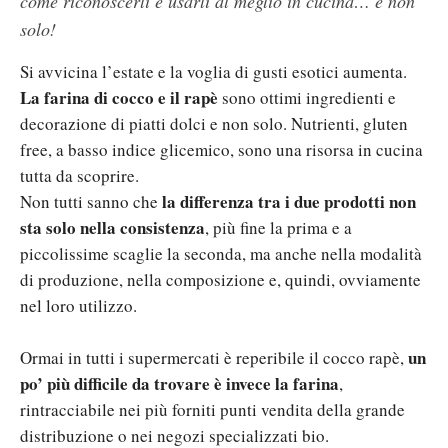
come riconoscerli e usarli al meglio in cucina… e non
solo!
Si avvicina l’estate e la voglia di gusti esotici aumenta.
La farina di cocco e il rapè
sono ottimi ingredienti e
decorazione di piatti dolci e non solo. Nutrienti, gluten
free, a basso indice glicemico, sono una risorsa in cucina
tutta da scoprire.
la differenza tra i due prodotti non
Non tutti sanno che
sta solo nella consistenza
, più fine la prima e a
piccolissime scaglie la seconda, ma anche nella modalità
di produzione, nella composizione e, quindi, ovviamente
nel loro utilizzo.
un
Ormai in tutti i supermercati è reperibile il cocco rapè,
po’ più difficile da trovare è invece la farina
,
rintracciabile nei più forniti punti vendita della grande
distribuzione o nei negozi specializzati bio.