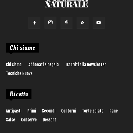
Chi siamo
Chi siamo
Abbonati e regala
Iscriviti alla newsletter
Tecniche Nuove
Ricette
Antipasti
Primi
Secondi
Contorni
Torte salate
Pane
Salse
Conserve
Dessert