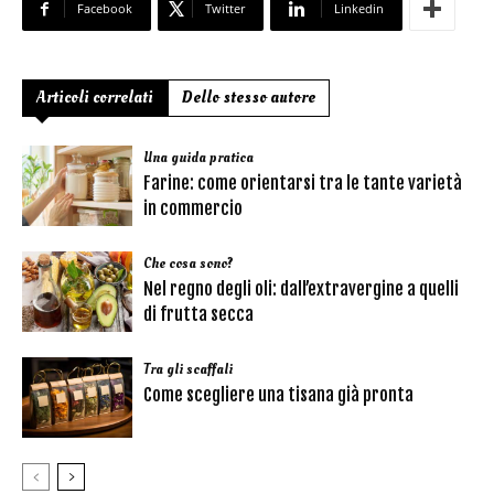
Facebook
Twitter
Linkedin
Articoli correlati
Dello stesso autore
Una guida pratica
Farine: come orientarsi tra le tante varietà
in commercio
Che cosa sono?
Nel regno degli oli: dall’extravergine a quelli
di frutta secca
Tra gli scaffali
Come scegliere una tisana già pronta