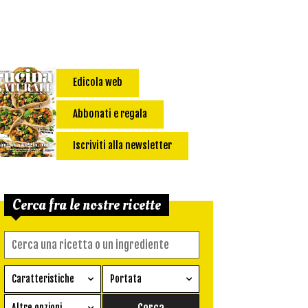
Edicola web
Abbonati e regala
Iscriviti alla newsletter
Cerca fra le nostre ricette
Caratteristiche
Portata
Ricetta vegetariana
Antipasto
Altre opzioni