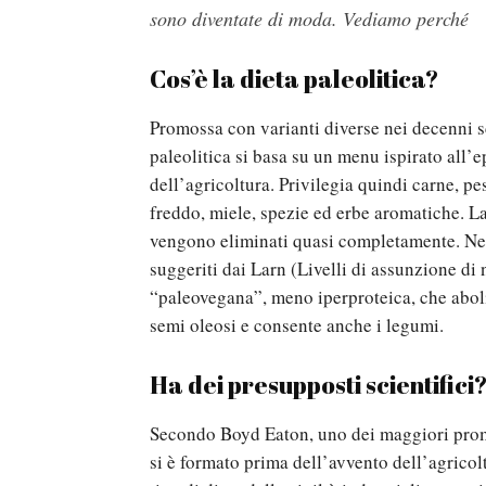
sono diventate di moda. Vediamo perché
Cos’è la dieta paleolitica?
Promossa con varianti diverse nei decenni sco
paleolitica si basa su un menu ispirato all’
dell’agricoltura. Privilegia quindi carne, pes
freddo, miele, spezie ed erbe aromatiche. Lat
vengono eliminati quasi completamente. Ne r
suggeriti dai Larn (Livelli di assunzione di
“paleovegana”, meno iperproteica, che abolis
semi oleosi e consente anche i legumi.
Ha dei presupposti scientifici
Secondo Boyd Eaton, uno dei maggiori promot
si è formato prima dell’avvento dell’agricol