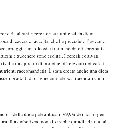
rsi da alcuni ricercatori statunitensi, la dieta
epoca di caccia e raccolta, che ha preceduto l’avvento
ce, ortaggi, semi oleosi e frutta, pochi oli spremuti a
ticini e zucchero sono esclusi. I cereali coltivati
isulta un apporto di proteine più elevato dei valori
 nutrienti raccomandati). È stata creata anche una dieta
ce i prodotti di origine animale sostituendoli con i
?
ori della dieta paleolitica, il 99,9% dei nostri geni
tura. Il metabolismo non si sarebbe quindi adattato al