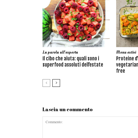
La parola all'esperta
Menu estivi
Il cibo che aiuta: quali sono i
Proteine d
superfood assoluti dell’estate
vegetarian
free
Lascia un commento