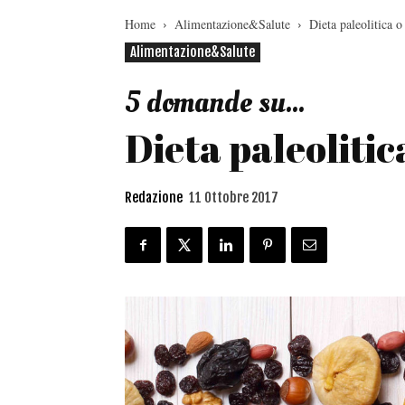
Home
Alimentazione&Salute
Dieta paleolitica 
Alimentazione&Salute
5 domande su...
Dieta paleoliti
Redazione
11 Ottobre 2017