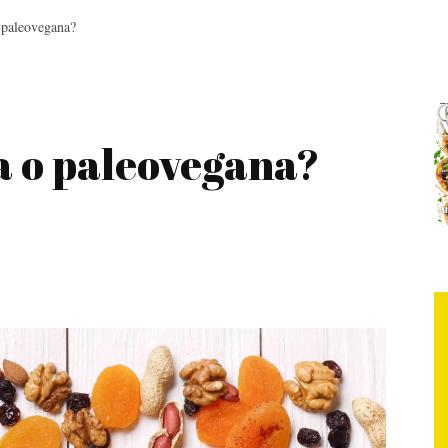
o paleovegana?
ca o paleovegana?