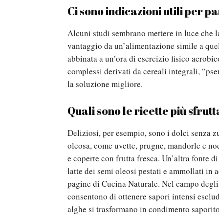
Ci sono indicazioni utili per p
Alcuni studi sembrano mettere in luce che la
vantaggio da un’alimentazione simile a quell
abbinata a un’ora di esercizio fisico aerobic
complessi derivati da cereali integrali, “p
la soluzione migliore.
Quali sono le ricette più sfrutt
Deliziosi, per esempio, sono i dolci senza zu
oleosa, come uvette, prugne, mandorle e noci
e coperte con frutta fresca. Un’altra fonte di 
latte dei semi oleosi pestati e ammollati in
pagine di Cucina Naturale. Nel campo degli
consentono di ottenere sapori intensi esclud
alghe si trasformano in condimento saporit