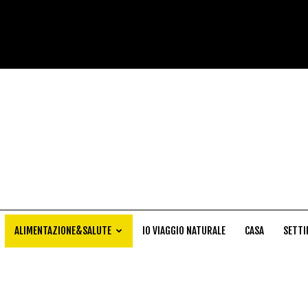
Cucina
Naturale
ALIMENTAZIONE&SALUTE
IO VIAGGIO NATURALE
CASA
SETTI