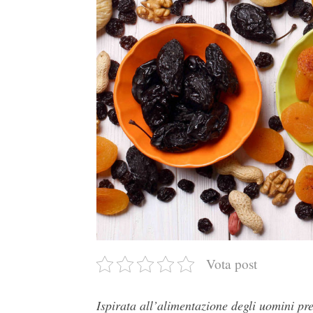
Vota post
Ispirata all’alimentazione degli uomini prei