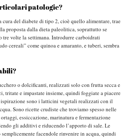
articolari patologie?
 cura del diabete di tipo 2, cioè quello alimentare, trae
a proposta dalla dieta paleolitica, soprattutto se
o tre volte la settimana. Introdurre carboidrati
seudo cereali” come quinoa e amaranto, e tuberi, sembra
abili?
cchero o dolcificanti, realizzati solo con frutta secca e
, tritate e impastate insieme, quindi foggiate a piacere
ispirazione sono i latticini vegetali realizzati con il
 acqua. Sono ricette crudiste che troviamo spesso nelle
 ortaggi, essiccazione, marinatura e fermentazione
endo gli additivi e riducendo l’apporto di sale. Le
o semplicemente facendole rinvenire in acqua, quindi