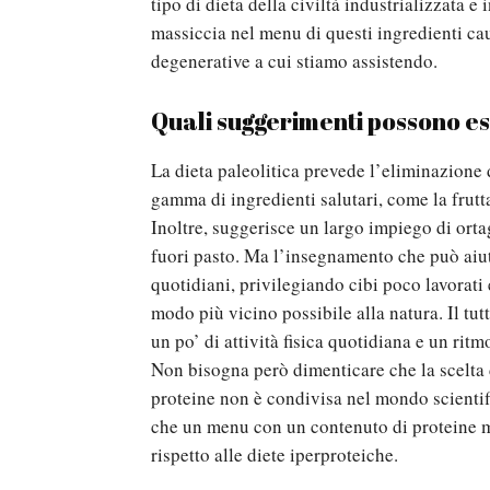
tipo di dieta della civiltà industrializzata e
massiccia nel menu di questi ingredienti ca
degenerative a cui stiamo assistendo.
Quali suggerimenti possono ess
La dieta paleolitica prevede l’eliminazione 
gamma di ingredienti salutari, come la frutt
Inoltre, suggerisce un largo impiego di orta
fuori pasto. Ma l’insegnamento che può aiutar
quotidiani, privilegiando cibi poco lavorati e 
modo più vicino possibile alla natura. Il tu
un po’ di attività fisica quotidiana e un ritm
Non bisogna però dimenticare che la scelta d
proteine non è condivisa nel mondo scientif
che un menu con un contenuto di proteine m
rispetto alle diete iperproteiche.