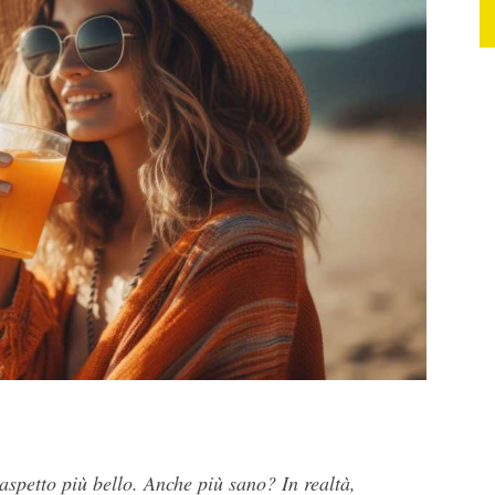
 aspetto più bello. Anche più sano? In realtà,