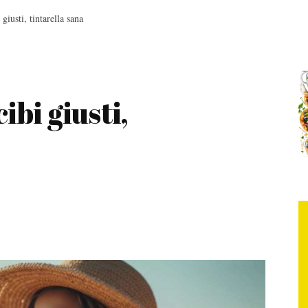
giusti, tintarella sana
bi giusti,