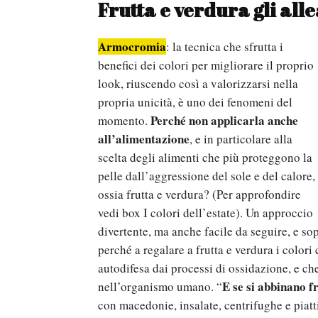
Frutta e verdura
gli alle
Armocromia
: la tecnica che sfrutta i
benefici dei colori per migliorare il proprio
look, riuscendo così a valorizzarsi nella
propria unicità, è uno dei fenomeni del
Perché non applicarla anche
momento.
all’alimentazione
, e in particolare alla
scelta degli alimenti che più proteggono la
pelle dall’aggressione del sole e del calore,
ossia frutta e verdura? (Per approfondire
vedi box I colori dell’estate). Un approccio
divertente, ma anche facile da seguire, e sop
perché a regalare a frutta e verdura i colori
autodifesa dai processi di ossidazione, e c
E se si abbinano fr
nell’organismo umano. “
con macedonie, insalate, centrifughe e piatti 