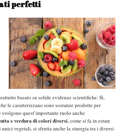
ati perfetti
rattutto basato su solide evidenze scientifiche. Sì,
 che le caratterizzano sono sostanze prodotte per
he svolgono quest’importante ruolo anche
utta e verdura di colori diversi
, come si fa in estate
unici vegetali, si sfrutta anche la sinergia tra i diversi