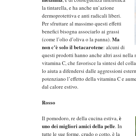
la tintarella, e ha anche un’azione
dermoprotettiva e anti radicali liberi.
Per sfruttare al massimo questi effetti
benefici bisogna associarlo ai grassi
Ma
(come l’olio d’oliva o la panna).
non c’è solo il betacarotene
: alcuni di
questi prodotti hanno anche altri assi nell
vitamina C, che favorisce la sintesi del coll
lo aiuta a difendersi dalle aggressioni ester
potenziano l’effetto della vitamina C e aume
dal calore estivo.
Rosso
è
Il pomodoro, re della cucina estiva,
uno dei migliori amici della pelle
. In
tutte le sue forme, crudo o cotto, è la