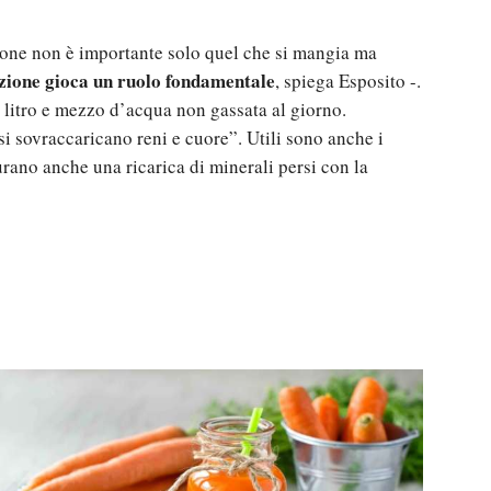
leone non è importante solo quel che si mangia ma
zione gioca un ruolo fondamentale
, spiega Esposito -.
un litro e mezzo d’acqua non gassata al giorno.
 si sovraccaricano reni e cuore”. Utili sono anche i
curano anche una ricarica di minerali persi con la