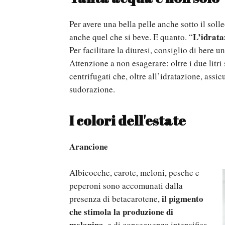
Per avere una bella pelle anche sotto il sol
L’idrata
anche quel che si beve. E quanto. “
Per facilitare la diuresi, consiglio di bere 
Attenzione a non esagerare: oltre i due litri
centrifugati che, oltre all’idratazione, assi
sudorazione.
I colori dell'estate
Arancione
Albicocche, carote, meloni, pesche e
peperoni sono accomunati dalla
il pigmento
presenza di betacarotene,
che stimola la produzione di
melanina
, e di conseguenza intensifica