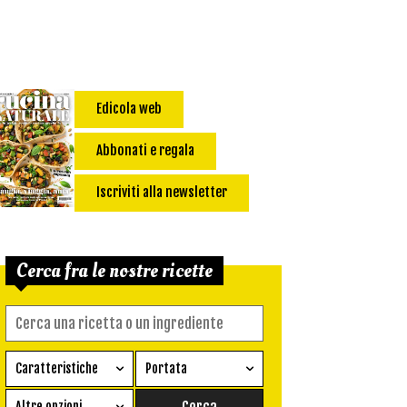
Edicola web
Abbonati e regala
Iscriviti alla newsletter
Cerca fra le nostre ricette
Caratteristiche
Portata
Ricetta vegetariana
Antipasto
Altre opzioni