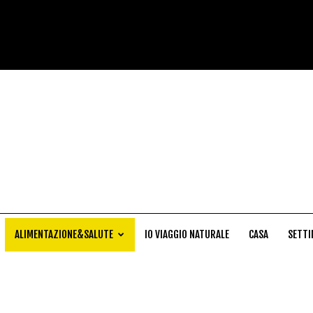
Cucina
Naturale
ALIMENTAZIONE&SALUTE
IO VIAGGIO NATURALE
CASA
SETTI