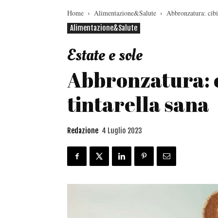
Home
Alimentazione&Salute
Abbronzatura: cibi 
Alimentazione&Salute
Estate e sole
Abbronzatura: ci
tintarella sana
Redazione
4 Luglio 2023