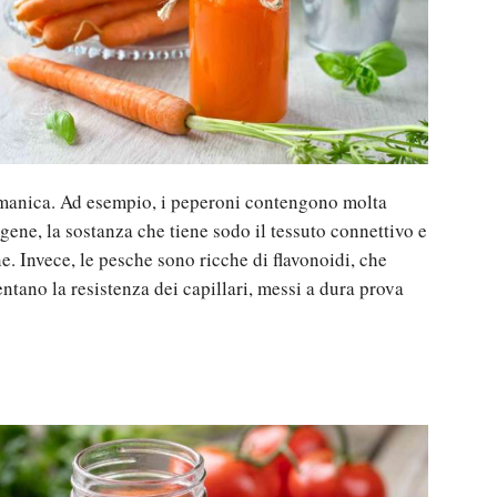
a manica. Ad esempio, i peperoni contengono molta
agene, la sostanza che tiene sodo il tessuto connettivo e
ne. Invece, le pesche sono ricche di flavonoidi, che
ntano la resistenza dei capillari, messi a dura prova