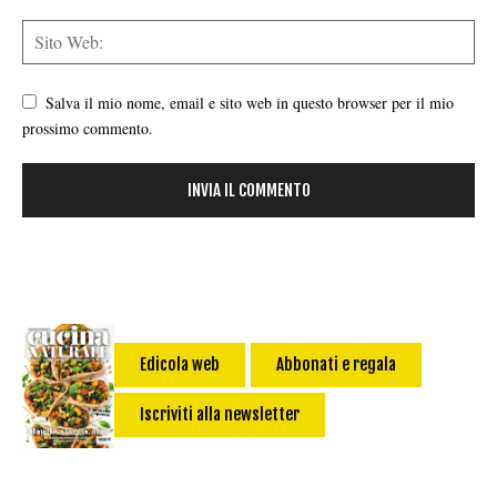
Salva il mio nome, email e sito web in questo browser per il mio
prossimo commento.
Edicola web
Abbonati e regala
Iscriviti alla newsletter