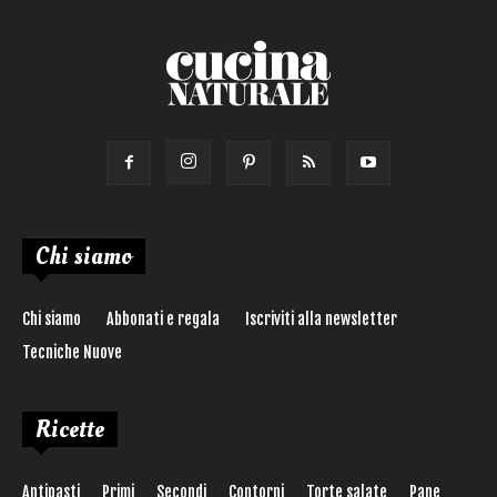
Chi siamo
Chi siamo
Abbonati e regala
Iscriviti alla newsletter
Tecniche Nuove
Ricette
Antipasti
Primi
Secondi
Contorni
Torte salate
Pane