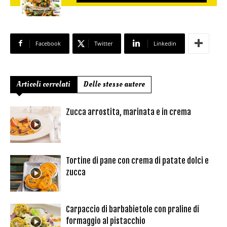
Facebook
Twitter
Linkedin
Articoli correlati
Dello stesso autore
Zucca arrostita, marinata e in crema
Tortine di pane con crema di patate dolci e
zucca
Carpaccio di barbabietole con praline di
formaggio al pistacchio