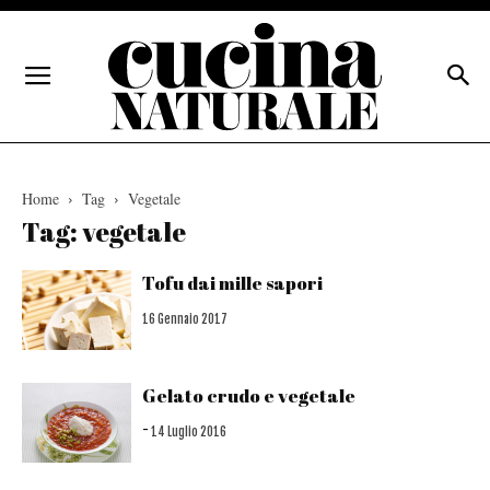
Home
Tag
Vegetale
Tag: vegetale
Tofu dai mille sapori
16 Gennaio 2017
Gelato crudo e vegetale
-
14 Luglio 2016