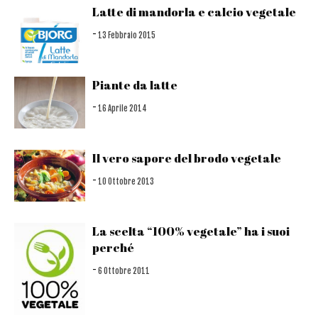
Latte di mandorla e calcio vegetale
-
13 Febbraio 2015
Piante da latte
-
16 Aprile 2014
Il vero sapore del brodo vegetale
-
10 Ottobre 2013
La scelta “100% vegetale” ha i suoi
perché
-
6 Ottobre 2011