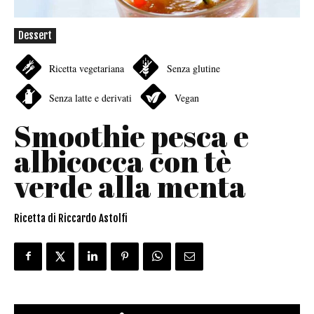
Dessert
Ricetta vegetariana
Senza glutine
Senza latte e derivati
Vegan
Smoothie pesca e
albicocca con tè
verde alla menta
Ricetta di Riccardo Astolfi