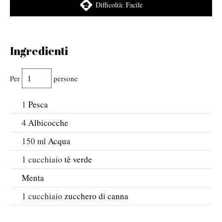
Difficoltà:
Facile
Ingredienti
Per
persone
1
Pesca
4
Albicocche
150
ml
Acqua
1
cucchiaio
tè verde
Menta
1
cucchiaio
zucchero di canna