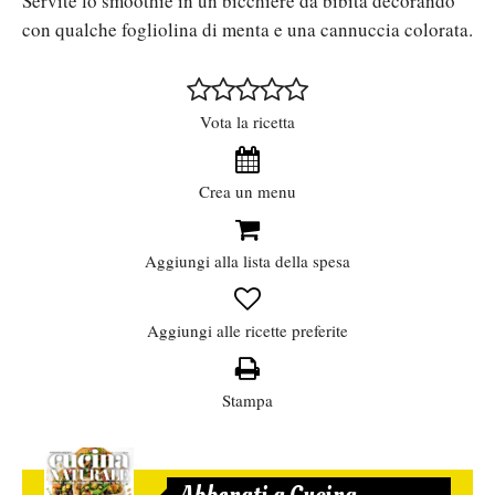
Servite lo smoothie in un bicchiere da bibita decorando
con qualche fogliolina di menta e una cannuccia colorata.
Vota la ricetta
Crea un menu
Aggiungi alla lista della spesa
Aggiungi alle ricette preferite
Stampa
Abbonati a Cucina