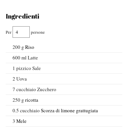
Ingredienti
Per
persone
200
g
Riso
600
ml
Latte
1
pizzico
Sale
2
Uova
7
cucchiaio
Zucchero
250
g
ricotta
0.5
cucchiaio
Scorza di limone grattugiata
3
Mele