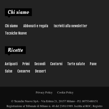
Chi siamo
Chi siamo
Abbonati e regala
Iscriviti alla newsletter
Tecniche Nuove
Ricette
Antipasti
Primi
Secondi
Contorni
Torte salate
Pane
Salse
Conserve
Dessert
Privacy Policy
Cookie Policy
© Tecniche Nuove SpA - Via Eritrea 21, 20157 Milano - P.I. 00753480151
Registrazione al Tribunale di Milano n. 48 del 23/01/1989. Iscritta al ROC, Registro