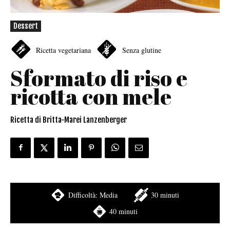
Dessert
Ricetta vegetariana
Senza glutine
Sformato di riso e
ricotta con mele
Ricetta di Britta-Marei Lanzenberger
Difficoltà:
Media
30 minuti
40 minuti