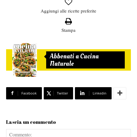
Aggiungi alle ricette preferite
Stampa
Abbonati a Cucina
Naturale
Facebook
Twitter
Linkedin
Lascia un commento