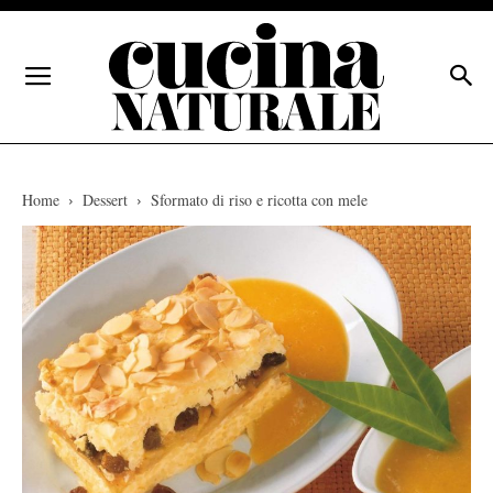
Home
Dessert
Sformato di riso e ricotta con mele