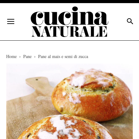
Home
Pane
Pane al mais e semi di zucca