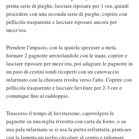
prima serie di pieghe, lasciare riposare per 1 ora, quindi
procedere con una seconda serie di pieghe, coprire con
pellicola trasparente e lasciare riposare ancora per
mezz'ora.
Prendere l'impasto, con la spatola spezzare a metà,
formare 2 pagnotte arrotolandole con le mani, coprire e
lasciare riposare per mezz'ora, poi adagiare le pagnotte in
un paio di cestini tondi ricoperti con un canovaccio
infarinato con la chiusura rivolta verso l'alto. Coprire con
pellicola trasparente e lasciare lievitare per 2-3 ore e
comunque fino al raddoppio.
Trascorso il tempo di lievitazione, capovolgere le
pagnotte su una teglia rivestita con carta da forno, o su
una pala infarinata se si usa la pietra refrattaria, praticare
con la lametta un taglio circolare al centro e infornare.