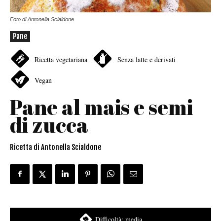
Foto di Antonella Scialdone
Pane
Ricetta vegetariana
Senza latte e derivati
Vegan
Pane al mais e semi
di zucca
Ricetta di Antonella Scialdone
Difficoltà:
media