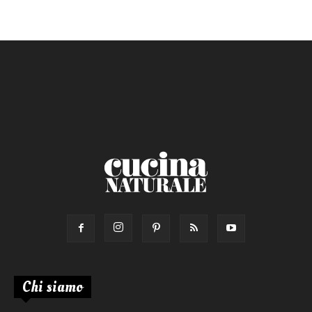
Ricetta di:
Chi siamo