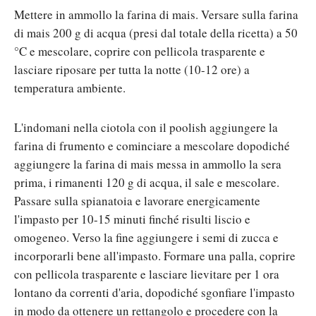
Mettere in ammollo la farina di mais. Versare sulla farina
di mais 200 g di acqua (presi dal totale della ricetta) a 50
°C e mescolare, coprire con pellicola trasparente e
lasciare riposare per tutta la notte (10-12 ore) a
temperatura ambiente.
L'indomani nella ciotola con il poolish aggiungere la
farina di frumento e cominciare a mescolare dopodiché
aggiungere la farina di mais messa in ammollo la sera
prima, i rimanenti 120 g di acqua, il sale e mescolare.
Passare sulla spianatoia e lavorare energicamente
l'impasto per 10-15 minuti finché risulti liscio e
omogeneo. Verso la fine aggiungere i semi di zucca e
incorporarli bene all'impasto. Formare una palla, coprire
con pellicola trasparente e lasciare lievitare per 1 ora
lontano da correnti d'aria, dopodiché sgonfiare l'impasto
in modo da ottenere un rettangolo e procedere con la