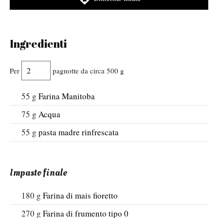
Ingredienti
Per
pagnotte da circa 500 g
55
g
Farina Manitoba
75
g
Acqua
55
g
pasta madre rinfrescata
Impasto finale
180
g
Farina di mais fioretto
270
g
Farina di frumento tipo 0