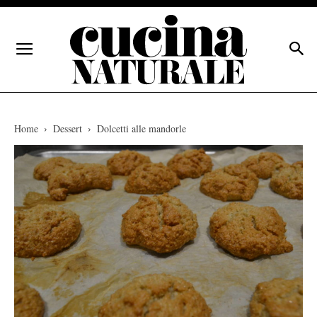
Home
Dessert
Dolcetti alle mandorle