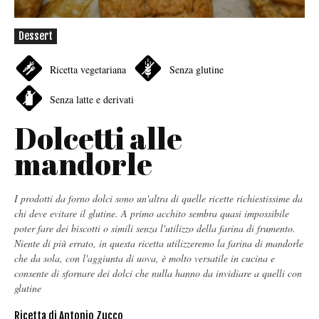
Dessert
Ricetta vegetariana
Senza glutine
Senza latte e derivati
Dolcetti alle
mandorle
I prodotti da forno dolci sono un'altra di quelle ricette richiestissime da
chi deve evitare il glutine. A primo acchito sembra quasi impossibile
poter fare dei biscotti o simili senza l'utilizzo della farina di frumento.
Niente di più errato, in questa ricetta utilizzeremo la farina di mandorle
che da sola, con l'aggiunta di uova, è molto versatile in cucina e
consente di sfornare dei dolci che nulla hanno da invidiare a quelli con
glutine
Ricetta di Antonio Zucco