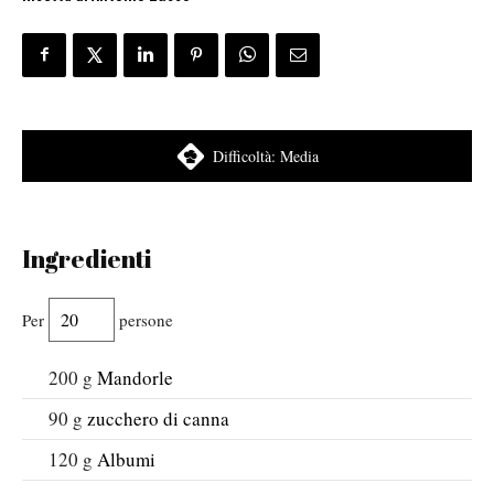
Difficoltà:
Media
Ingredienti
Per
persone
200
g
Mandorle
90
g
zucchero di canna
120
g
Albumi