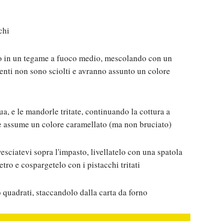
chi
rro in un tegame a fuoco medio, mescolando con un
enti non sono sciolti e avranno assunto un colore
a, e le mandorle tritate, continuando la cottura a
e assume un colore caramellato (ma non bruciato)
esciatevi sopra l'impasto, livellatelo con una spatola
tro e cospargetelo con i pistacchi tritati
o quadrati, staccandolo dalla carta da forno