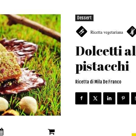
Dessert
Ricetta vegetariana
Dolcetti al
pistacchi
Ricetta di Mila De Franco