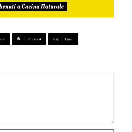
bonati a Cucina Naturale
edin
Pinterest
Email