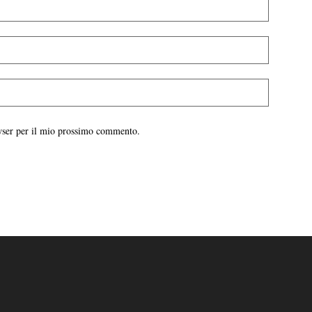
owser per il mio prossimo commento.