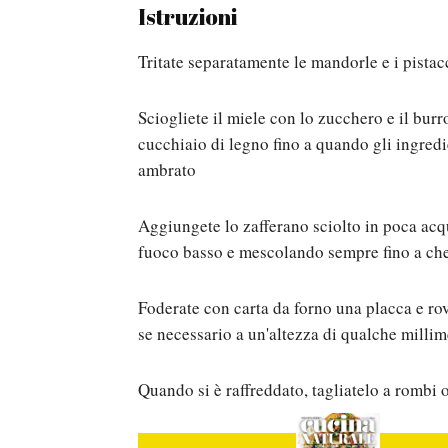
Istruzioni
Tritate separatamente le mandorle e i pistac
Sciogliete il miele con lo zucchero e il bu
cucchiaio di legno fino a quando gli ingredi
ambrato
Aggiungete lo zafferano sciolto in poca acqu
fuoco basso e mescolando sempre fino a ch
Foderate con carta da forno una placca e rov
se necessario a un'altezza di qualche millime
Quando si è raffreddato, tagliatelo a rombi 