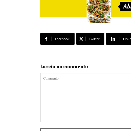
Ab
Facebook
Twitter
Link
Lascia un commento