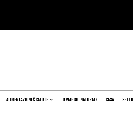
Cucina
Naturale
ALIMENTAZIONE&SALUTE
IO VIAGGIO NATURALE
CASA
SETTI