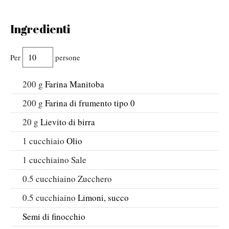
Ingredienti
Per
persone
200
g
Farina Manitoba
200
g
Farina di frumento tipo 0
20
g
Lievito di birra
1
cucchiaio
Olio
1
cucchiaino
Sale
0.5
cucchiaino
Zucchero
0.5
cucchiaino
Limoni, succo
Semi di finocchio