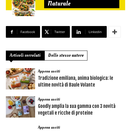
Naturale
Facebook
Twitter
Linkedin
Articoli correlati
Dello stesso autore
Appena usciti
Tradizione emiliana, anima biologica: le
ultime novità di Baule Volante
Appena usciti
Goodly amplia la sua gamma con 3 novità
vegetali e ricche di proteine
Appena usciti