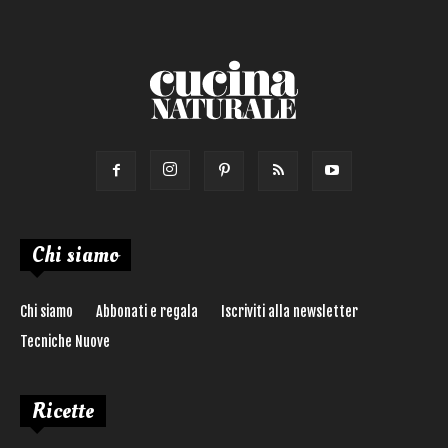
Ricetta di:
Chi siamo
Chi siamo
Abbonati e regala
Iscriviti alla newsletter
Tecniche Nuove
Ricette