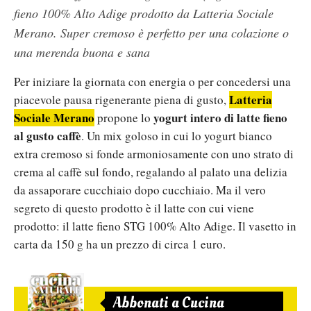
fieno 100% Alto Adige prodotto da Latteria Sociale
Merano. Super cremoso è perfetto per una colazione o
una merenda buona e sana
Per iniziare la giornata con energia o per concedersi una
Latteria
piacevole pausa rigenerante piena di gusto,
Sociale Merano
yogurt intero di latte fieno
propone lo
al gusto caffè
. Un mix goloso in cui lo yogurt bianco
extra cremoso si fonde armoniosamente con uno strato di
crema al caffè sul fondo, regalando al palato una delizia
da assaporare cucchiaio dopo cucchiaio. Ma il vero
segreto di questo prodotto è il latte con cui viene
prodotto: il latte fieno STG 100% Alto Adige. Il vasetto in
carta da 150 g ha un prezzo di circa 1 euro.
Abbonati a Cucina