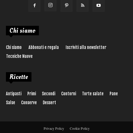
Chi siamo
Chi siamo
Abbonati e regala
Iscriviti alla newsletter
Tecniche Nuove
Ricette
Antipasti
Primi
Secondi
Contorni
Torte salate
Pane
Salse
Conserve
Dessert
Privacy Policy
Cookie Policy