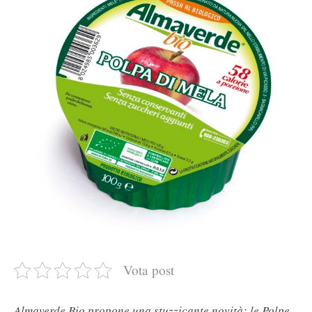
Vota post
Almaverde Bio propone una stuzzicante novità: le Polpe