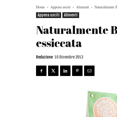
Home
Appena usciti
Alimenti
Naturalmente B
Appena usciti
Alimenti
Naturalmente B
essiccata
Redazione
10 Dicembre 2013