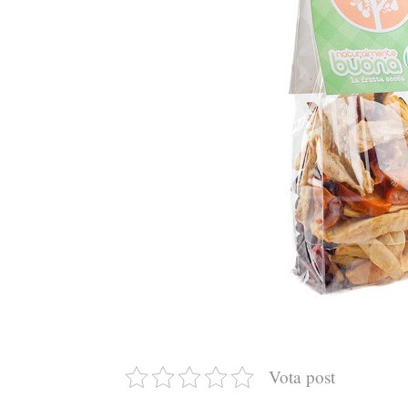
Vota post