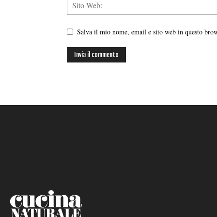
Salva il mio nome, email e sito web in questo br