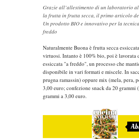
Grazie all’allestimento di un laboratorio a
la frutta in frutta secca, il primo artic
Un prodotto BIO e innovativo per la tecnica
freddo
Naturalmente Buona è frutta secca essiccata
virtuosi. Intanto è 100% bio, poi è lavorata d
essiccata "a freddo", un processo che mantien
disponibile in vari formati e miscele. In s
prugna ramassin) oppure mix (mela, pera, pe
3,00 euro; confezione snack da 20 grammi (m
grammi a 3,00 euro.
Ab