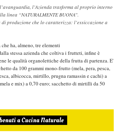
ll’avanguardia, l’Azienda trasforma al proprio interno
olo della linea “NATURALMENTE BUONA”.
 di produzione che lo caratterizza: l’essiccazione a
 che ha, almeno, tre elementi
alla stessa azienda che coltiva i frutteti, infine è
e le qualità organolettiche della frutta di partenza. E'
acchetto da 100 grammi mono-frutto (mela, pera, pesca,
sca, albicocca, mirtillo, prugna ramassin e cachi) a
ela e mix) a 0,70 euro; sacchetto di mirtilli da 50
bonati a Cucina Naturale