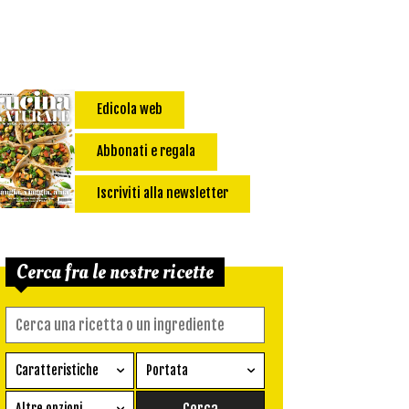
Edicola web
Abbonati e regala
Iscriviti alla newsletter
Cerca fra le nostre ricette
Caratteristiche
Portata
Ricetta vegetariana
Antipasto
Altre opzioni