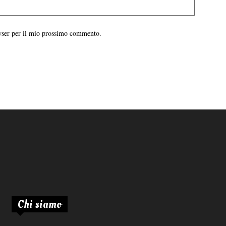
owser per il mio prossimo commento.
Chi siamo