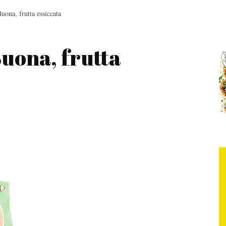
uona, frutta essiccata
uona, frutta