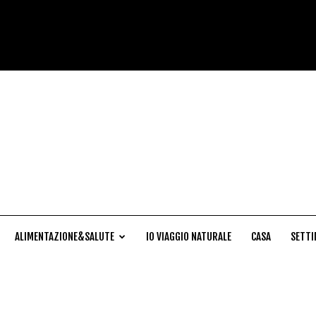
Cucina
Naturale
ALIMENTAZIONE&SALUTE
IO VIAGGIO NATURALE
CASA
SETTI