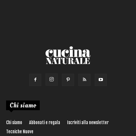
Salsa
Calorie max (kcal):
Secondo
Torta salata
Ricetta di:
Chi siamo
Chi siamo
Abbonati e regala
Iscriviti alla newsletter
Tecniche Nuove