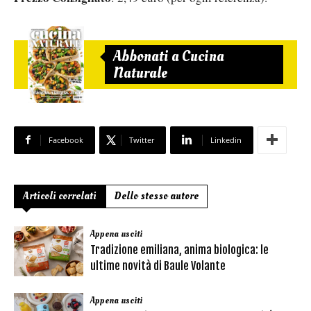
Abbonati a Cucina
Naturale
Facebook
Twitter
Linkedin
Articoli correlati
Dello stesso autore
Appena usciti
Tradizione emiliana, anima biologica: le
ultime novità di Baule Volante
Appena usciti