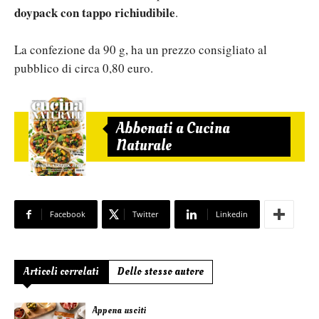
doypack con tappo richiudibile
.
La confezione da 90 g, ha un prezzo consigliato al
pubblico di circa 0,80 euro.
Abbonati a Cucina
Naturale
Facebook
Twitter
Linkedin
Articoli correlati
Dello stesso autore
Appena usciti