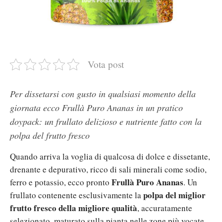
Vota post
Per dissetarsi con gusto in qualsiasi momento della
giornata ecco Frullà Puro Ananas in un pratico
doypack: un frullato delizioso e nutriente fatto con la
polpa del frutto fresco
Quando arriva la voglia di qualcosa di dolce e dissetante,
drenante e depurativo, ricco di sali minerali come sodio,
Frullà Puro Ananas
ferro e potassio, ecco pronto
. Un
polpa del miglior
frullato contenente esclusivamente la
frutto fresco della migliore qualità
, accuratamente
selezionato, maturato sulla pianta nelle zone più vocate