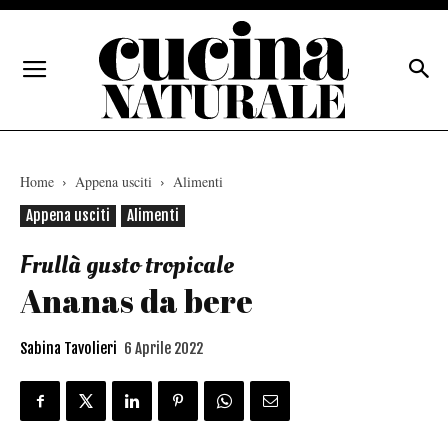
Home
Appena usciti
Alimenti
Appena usciti
Alimenti
Frullà gusto tropicale
Ananas da bere
Sabina Tavolieri
6 Aprile 2022