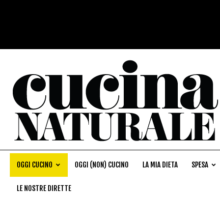
OGGI CUCINO
OGGI (NON) CUCINO
LA MIA DIETA
SPESA
LE NOSTRE DIRETTE