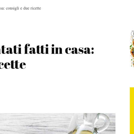
sa: consigli e due ricette
ati fatti in casa:
cette