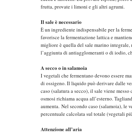
frutta, provate i limoni e gli altri agrumi.
Il sale è necessario
È un ingrediente indispensabile per la fer
favorisce la fermentazione lattica e mantiene
migliore è quella del sale marino integrale,
l’aggiunta di antiagglomeranti o di iodio, ch
A secco o in salamoia
I vegetali che fermentano devono essere man
di ossigeno. Il liquido può derivare dalle 
caso (salatura a secco), il sale viene messo 
osmosi richiama acqua all’esterno. Taglian
aumenta. Nel secondo caso (salamoia), le v
percentuale calcolata sul totale (vegetali pi
Attenzione all’aria