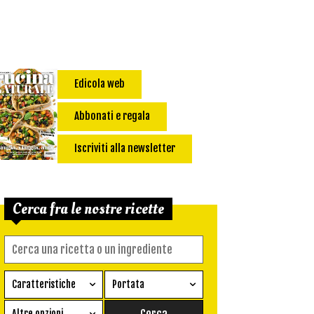
Edicola web
Abbonati e regala
Iscriviti alla newsletter
Cerca fra le nostre ricette
Caratteristiche
Portata
Ricetta vegetariana
Antipasto
Altre opzioni