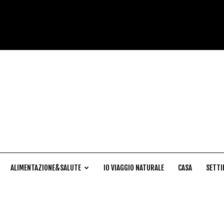
Cucina
Naturale
ALIMENTAZIONE&SALUTE
IO VIAGGIO NATURALE
CASA
SETTI