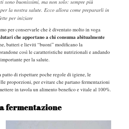
ati sono buonissimi, ma non solo: sempre più
per la nostra salute. Ecco allora come prepararli in
ette per iniziare
imo per conservarle che è diventato molto in voga
i salutari che apportano a chi consuma abitualmente
ione, batteri e lieviti “buoni” modificano la
randone così le caratteristiche nutrizionali e andando
 importante per la salute.
 patto di rispettare poche regole di igiene, le
delle proporzioni, per evitare che partano fermentazioni
ettere in tavola un alimento benefico e vitale al 100%.
la fermentazione