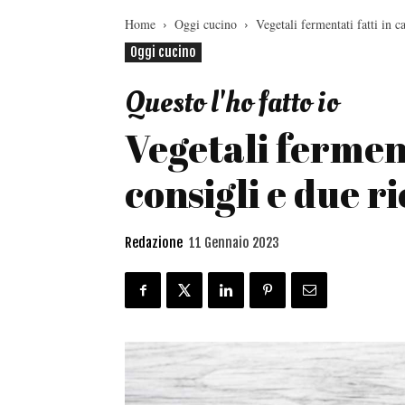
Home
Oggi cucino
Vegetali fermentati fatti in ca
Oggi cucino
Questo l'ho fatto io
Vegetali ferment
consigli e due ri
Redazione
11 Gennaio 2023