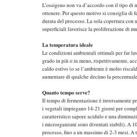
L’ossigeno non va d’accordo con il tipo di 
ottenere. Per questo motivo si consiglia di 
durata del processo. La sola copertura con u
superficiali favorisce la proliferazione di mu
La temperatura ideale
Le condizioni ambientali ottimali per far l
grado in più o in meno, rispettivamente, acce
caldo estivo (o se l’ambiente è molto riscal
aumentare di qualche decimo la percentuale 
Quanto tempo serve?
Il tempo di fermentazione è inversamente pr
i vegetali impiegano 14-21 giorni per comple
caratteristico sapore acidulo e una diminuzi
i microrganismi sono diventati stabili). A 
processo, fino a un massimo di 2-3 mesi. A t