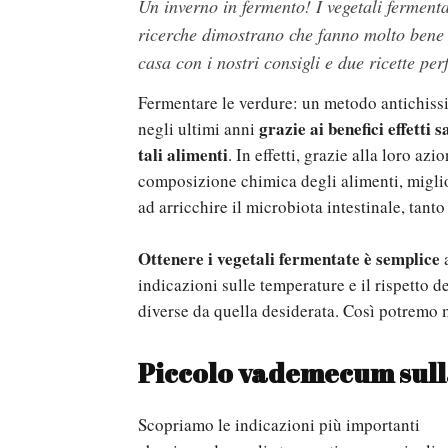
Un inverno in fermento! I vegetali ferment
ricerche dimostrano che fanno molto bene 
casa con i nostri consigli e due ricette perf
Fermentare le verdure: un metodo antichiss
grazie ai benefici effett
negli ultimi anni
tali alimenti
. In effetti, grazie alla loro az
composizione chimica degli alimenti, miglio
ad arricchire il microbiota intestinale, tanto
Ottenere i vegetali fermentate è semplice
a
indicazioni sulle temperature e il rispetto 
diverse da quella desiderata. Così potremo m
Piccolo vademecum sul
Scopriamo le indicazioni più importanti