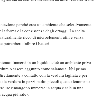
mentazione perché crea un ambiente che selettivamente
 la forma e la consistenza degli ortaggi. La scelta
 naturalmente ricco di microelementi utili e senza
e potrebbero inibire i batteri.
tenuti immersi in un liquido, cioè un ambiente privo
verdure o essere aggiunto come salamoia. Nel primo
direttamente a contatto con la verdura tagliata e per
do la verdura in pezzi molto piccoli questo fenomeno
erdure rimangono immerse in acqua e sale in una
ù acqua più sale).