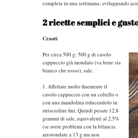
completa in una settimana, sviluppando aci
2 ricette semplici e gust
Crauti
Per circa 500 g: 500 g di cavolo
cappuccio già mondato (va bene sia
bianco che rosso), sale.
1. Affettate molto finemente il
cavolo cappuccio con un coltello o
con una mandolina riducendolo in
striscioline fini. Quindi pesate 12,8
grammi di sale, equivalenti al 2,5%
(se avete problemi con la bilancia
arrotondate a 13 g ma non