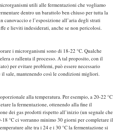
microrganismi utili alle fermentazioni che vogliamo
fermentare dentro un barattolo ben chiuso per tutta la
n canovaccio e l’esposizione all’aria degli strati
ffe e lieviti indesiderati, anche se non pericolosi.
avorare i microrganismi sono di 18-22 °C. Qualche
lera o rallenta il processo. A tal proposito, con il
dato) per evitare problemi, può essere necessario
il sale, mantenendo così le condizioni migliori.
oporzionale alla temperatura. Per esempio, a 20-22 °C
tare la fermentazione, ottenendo alla fine il
one dei gas prodotti rispetto all’inizio (un segnale che
10-18 °C ci vorranno minimo 30 giorni per completare il
emperature alte tra i 24 e i 30 °C la fermentazione si