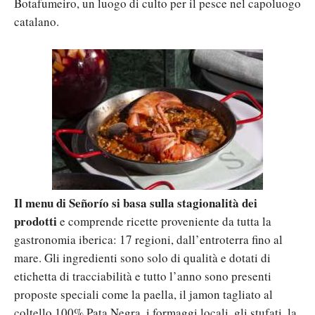
Botafumeiro, un luogo di culto per il pesce nel capoluogo
catalano.
Il menu di Señorío si basa sulla stagionalità dei
prodotti
e comprende ricette proveniente da tutta la
gastronomia iberica: 17 regioni, dall’entroterra fino al
mare. Gli ingredienti sono solo di qualità e dotati di
etichetta di tracciabilità e tutto l’anno sono presenti
proposte speciali come la paella, il jamon tagliato al
coltello 100% Pata Negra, i formaggi locali, gli stufati, la