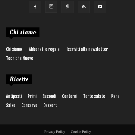
Chi siamo
Chi siamo
Abbonati e regala
Iscriviti alla newsletter
Tecniche Nuove
Ricette
Antipasti
Primi
Secondi
Contorni
Torte salate
Pane
Salse
Conserve
Dessert
Privacy Policy
Cookie Policy