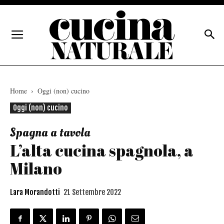
Home
Oggi (non) cucino
Oggi (non) cucino
Spagna a tavola
L’alta cucina spagnola, a
Milano
Lara Morandotti
21 Settembre 2022