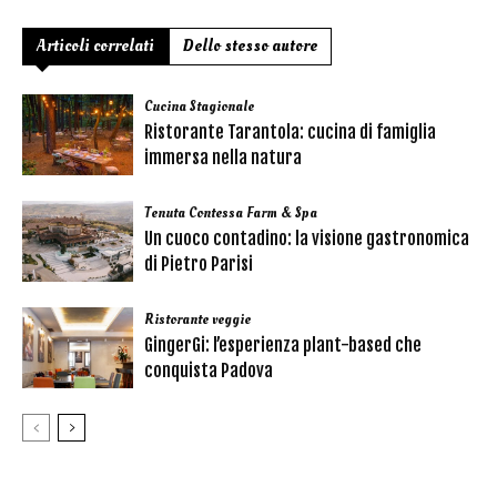
Articoli correlati
Dello stesso autore
Cucina Stagionale
Ristorante Tarantola: cucina di famiglia
immersa nella natura
Tenuta Contessa Farm & Spa
Un cuoco contadino: la visione gastronomica
di Pietro Parisi
Ristorante veggie
GingerGi: l’esperienza plant-based che
conquista Padova