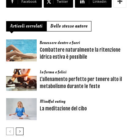
Facebook
Twitter
Linkedin
Articoli correlati
Dello stesso autore
Benessere dentro e fuori
Combattere naturalmente la ritenzione
idrica estiva è possibile
In forma e felici
L’allenamento perfetto per tenere alto il
metabolismo durante le feste
Mindful eating
La meditazione del cibo