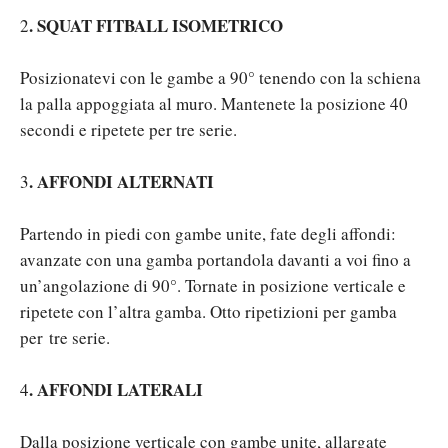
.
SQUAT FITBALL ISOMETRICO
2
Posizionatevi con le gambe a 90° tenendo con la schiena
la palla appoggiata al muro. Mantenete la posizione 40
secondi e ripetete per tre serie.
.
AFFONDI ALTERNATI
3
Partendo in piedi con gambe unite, fate degli affondi:
avanzate con una gamba portandola davanti a voi fino a
un’angolazione di 90°. Tornate in posizione verticale e
ripetete con l’altra gamba. Otto ripetizioni per gamba
per
tre serie.
.
AFFONDI LATERALI
4
Dalla posizione verticale con gambe unite, allargate