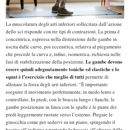
La muscolatura degli arti inferiori sollecitata dall’azione
dello sci risponde con tre tipi di contrazioni. La prima è
concentrica, espressa nella distensione delle gambe in
uscita dalle curve, poi eccentrica, relativa al piegamento
che precede la curva e, infine, isometrica, richiesta nelle
Le gambe devono
fasi di stabilizzazione della posizione.
essere quindi adeguatamente toniche ed elastiche e lo
squat è l’esercizio che meglio di tutti
permette di
allenare la forza degli arti inferiori. “È importante
eseguire il movimento perfettamente, in modo lento e
controllato. In piedi, con le braccia lungo i fianchi, le
gambe posizionate in linea con le spalle e le punte dei
piedi leggermente ruotate verso l’esterno. Piegate le
ginocchia come per sedervi su un piano, spingendo il
bacino all’indietro e portando le braccia all’altezza delle