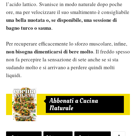
l’acido lattico. Svanisce in modo naturale dopo poche
ore, ma per velocizzare il suo smaltimento è consigliabile
una bella nuotata o, se disponibile, una sessione di
bagno turco o sauna
.
Per recuperare efficacemente lo sforzo muscolare, infine,
non bisogna dimenticarsi di bere molto
. Il freddo spesso
non fa percepire la sensazione di sete anche se si sta
sudando molto e si arrivano a perdere quindi molti
liquidi.
Abbonati a Cucina
Naturale