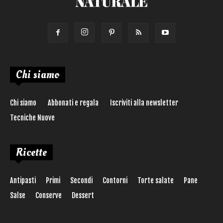
Chi siamo
Chi siamo
Abbonati e regala
Iscriviti alla newsletter
Tecniche Nuove
Ricette
Antipasti
Primi
Secondi
Contorni
Torte salate
Pane
Salse
Conserve
Dessert