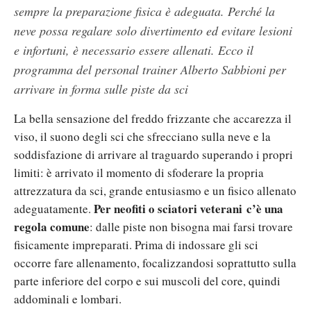
sempre la preparazione fisica è adeguata. Perché la
neve possa regalare solo divertimento ed evitare lesioni
e infortuni, è necessario essere allenati. Ecco il
programma del personal trainer Alberto Sabbioni per
arrivare in forma sulle piste da sci
La bella sensazione del freddo frizzante che accarezza il
viso, il suono degli sci che sfrecciano sulla neve e la
soddisfazione di arrivare al traguardo superando i propri
limiti: è arrivato il momento di sfoderare la propria
attrezzatura da sci, grande entusiasmo e un fisico allenato
Per neofiti o sciatori veterani c’è una
adeguatamente.
regola comune
: dalle piste non bisogna mai farsi trovare
fisicamente impreparati. Prima di indossare gli sci
occorre fare allenamento, focalizzandosi soprattutto sulla
parte inferiore del corpo e sui muscoli del core, quindi
addominali e lombari.