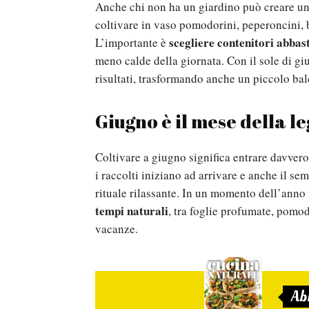
Anche chi non ha un giardino può creare un 
coltivare in vaso pomodorini, peperoncini, ba
scegliere contenitori abbas
L’importante è
meno calde della giornata. Con il sole di g
risultati, trasformando anche un piccolo ba
Giugno è il mese della l
Coltivare a giugno significa entrare davvero
i raccolti iniziano ad arrivare e anche il se
rituale rilassante. In un momento dell’anno i
tempi naturali
, tra foglie profumate, pomod
vacanze.
Ab