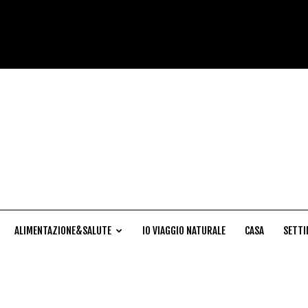
Cucina
Naturale
ALIMENTAZIONE&SALUTE
IO VIAGGIO NATURALE
CASA
SETTI