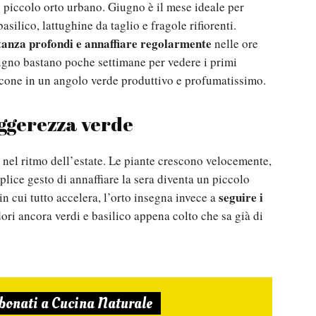
piccolo orto urbano. Giugno è il mese ideale per
silico, lattughine da taglio e fragole rifiorenti.
tanza profondi e annaffiare regolarmente
nelle ore
iugno bastano poche settimane per vedere i primi
lcone in un angolo verde produttivo e profumatissimo.
eggerezza verde
 nel ritmo dell’estate. Le piante crescono velocemente,
mplice gesto di annaffiare la sera diventa un piccolo
seguire i
n cui tutto accelera, l’orto insegna invece a
ori ancora verdi e basilico appena colto che sa già di
bonati a Cucina Naturale