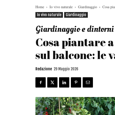
Home
Io vivo naturale
Giardinaggio
Cosa pia
Io vivo naturale
Giardinaggio
Giardinaggio e dintorni
Cosa piantare a 
sul balcone: le 
Redazione
29 Maggio 2026