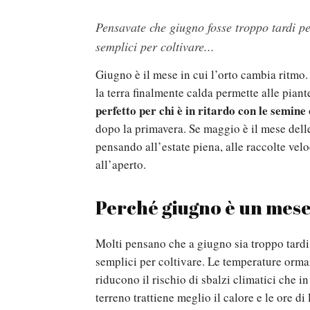
Pensavate che giugno fosse troppo tardi per
semplici per coltivare...
Giugno è il mese in cui l’orto cambia ritmo. 
la terra finalmente calda permette alle pian
perfetto per chi è in ritardo con le semine
dopo la primavera. Se maggio è il mese dell
pensando all’estate piena, alle raccolte ve
all’aperto.
Perché giugno è un mese
Molti pensano che a giugno sia troppo tardi 
semplici per coltivare. Le temperature ormai
riducono il rischio di sbalzi climatici che in
terreno trattiene meglio il calore e le ore d