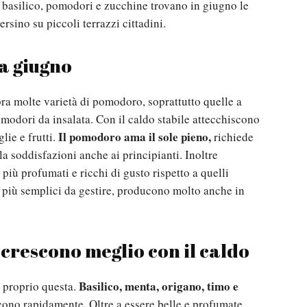
: basilico, pomodori e zucchine trovano in giugno le
rsino su piccoli terrazzi cittadini.
a giugno
ra molte varietà di pomodoro, soprattutto quelle a
pomodori da insalata. Con il caldo stabile attecchiscono
Il pomodoro ama il sole pieno,
ie e frutti.
richiede
la soddisfazioni anche ai principianti. Inoltre
i più profumati e ricchi di gusto rispetto a quelli
re più semplici da gestire, producono molto anche in
crescono meglio con il caldo
Basilico, menta, origano, timo e
è proprio questa.
cono rapidamente. Oltre a essere belle e profumate,