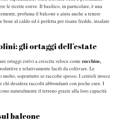
e le ricette estive. Il basilico, in particolare, è una
cemente, profuma il balcone e aiuta anche a tenere
e bene al caldo ed è perfetta per tisane fredde, insalate
lini: gli ortaggi dell’estate
zucchine,
re ortaggi estivi a crescita veloce come
oduttive e relativamente facili da coltivare. Le
olto, soprattutto se raccolte spesso. I cetrioli invece
er chi desidera raccolti abbondanti con poche cure. I
iscono naturalmente il terreno grazie alla loro capacità
sul balcone