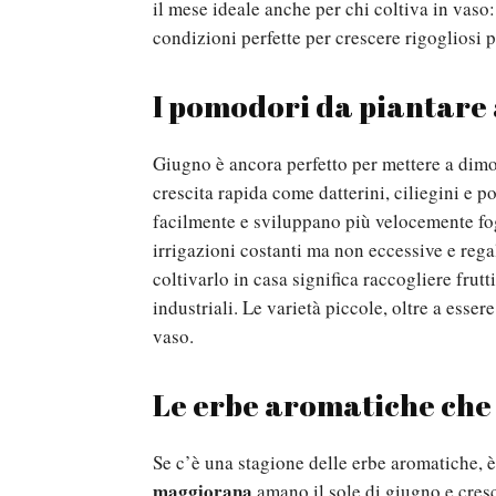
il mese ideale anche per chi coltiva in vaso
condizioni perfette per crescere rigogliosi pe
I pomodori da piantare 
Giugno è ancora perfetto per mettere a dimo
crescita rapida come datterini, ciliegini e 
facilmente e sviluppano più velocemente fogl
irrigazioni costanti ma non eccessive e rega
coltivarlo in casa significa raccogliere frutt
industriali. Le varietà piccole, oltre a esse
vaso.
Le erbe aromatiche che 
Se c’è una stagione delle erbe aromatiche, 
maggiorana
amano il sole di giugno e cres