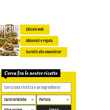
Edicola web
Abbonati e regala
Iscriviti alla newsletter
Cerca fra le nostre ricette
Caratteristiche
Portata
Ricetta vegetariana
Antipasto
Altre opzioni