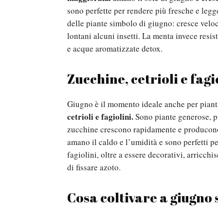
sono perfette per rendere più fresche e legger
delle piante simbolo di giugno: cresce velo
lontani alcuni insetti. La menta invece resist
e acque aromatizzate detox.
Zucchine, cetrioli e fagio
Giugno è il momento ideale anche per pianta
cetrioli e fagiolini.
Sono piante generose, pr
zucchine crescono rapidamente e producono m
amano il caldo e l’umidità e sono perfetti p
fagiolini, oltre a essere decorativi, arricch
di fissare azoto.
Cosa coltivare a giugno 