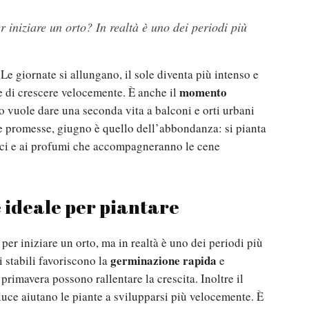
 iniziare un orto? In realtà è uno dei periodi più
Le giornate si allungano, il sole diventa più intenso e
momento
te di crescere velocemente. È anche il
o vuole dare una seconda vita a balconi e orti urbani
e promesse, giugno è quello dell’abbondanza: si pianta
loci e ai profumi che accompagneranno le cene
 ideale per piantare
per iniziare un orto, ma in realtà è uno dei periodi più
germinazione rapida
 stabili favoriscono la
e
 primavera possono rallentare la crescita. Inoltre il
i luce aiutano le piante a svilupparsi più velocemente. È