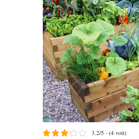
3.2/5 - (4 voti)