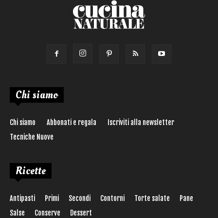
Chi siamo
Chi siamo
Abbonati e regala
Iscriviti alla newsletter
Tecniche Nuove
Ricette
Antipasti
Primi
Secondi
Contorni
Torte salate
Pane
Salse
Conserve
Dessert