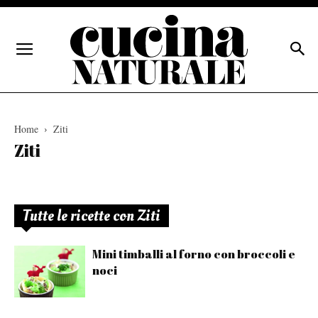
Home
Ziti
Ziti
Tutte le ricette con Ziti
Mini timballi al forno con broccoli e
noci