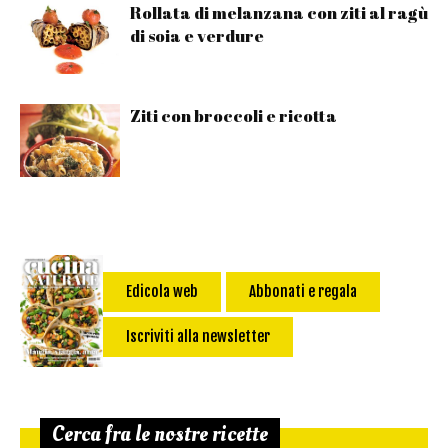
Rollata di melanzana con ziti al ragù
di soia e verdure
Ziti con broccoli e ricotta
Edicola web
Abbonati e regala
Iscriviti alla newsletter
Cerca fra le nostre ricette