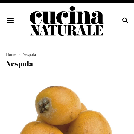
Home
Nespola
Nespola