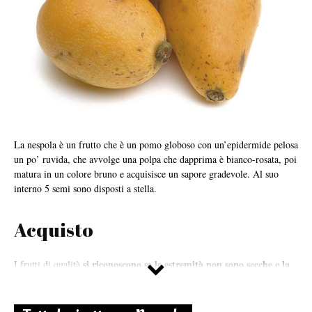
La nespola è un frutto che è un pomo globoso con un’epidermide pelosa
un po’ ruvida, che avvolge una polpa che dapprima è bianco-rosata, poi
matura in un colore bruno e acquisisce un sapore gradevole. Al suo
interno 5 semi sono disposti a stella.
Acquisto
si riconoscono se le estremità non sono secche e la
I frutti di qualità
buccia ha un marcato odore fiorito
. Si conservano facilmente ma
temono molto la luce. La varietà germanica deve essere acquistata
quando la polpa è verde e lasciata in un ambiente fresco finché non