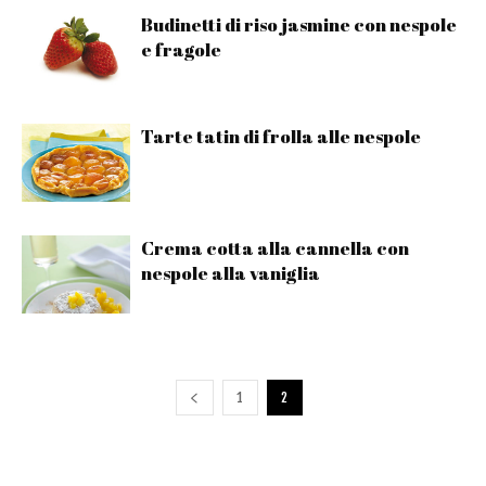
Budinetti di riso jasmine con nespole
e fragole
Tarte tatin di frolla alle nespole
Crema cotta alla cannella con
nespole alla vaniglia
1
2