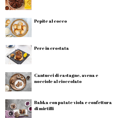
Pepite al cocco
Pere in crostata
Cantucci di castagne, avena e
nocciole al cioccolato
Babka con patate viola e confettura
di mirtilli