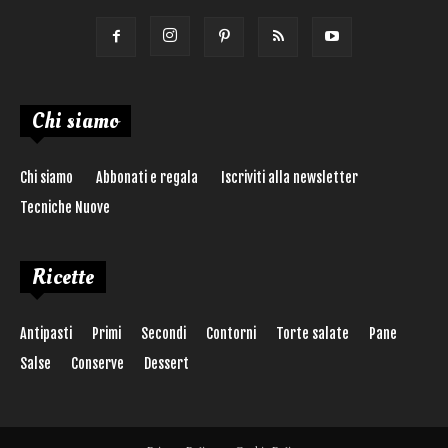
Chi siamo
Chi siamo
Abbonati e regala
Iscriviti alla newsletter
Tecniche Nuove
Ricette
Antipasti
Primi
Secondi
Contorni
Torte salate
Pane
Salse
Conserve
Dessert