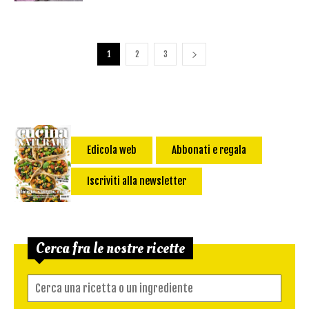
1
2
3
Edicola web
Abbonati e regala
Iscriviti alla newsletter
Cerca fra le nostre ricette