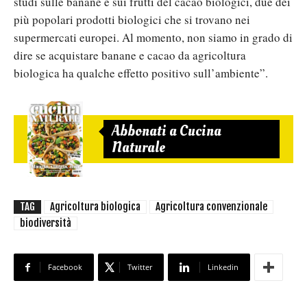
studi sulle banane e sui frutti del cacao biologici, due dei
più popolari prodotti biologici che si trovano nei
supermercati europei. Al momento, non siamo in grado di
dire se acquistare banane e cacao da agricoltura
biologica ha qualche effetto positivo sull’ambiente”.
Abbonati a Cucina
Naturale
TAG
Agricoltura biologica
Agricoltura convenzionale
biodiversità
Facebook
Twitter
Linkedin