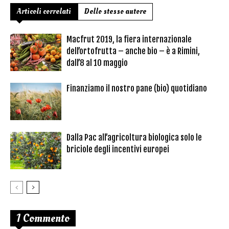
Articoli correlati
Dello stesso autore
Macfrut 2019, la fiera internazionale
dell’ortofrutta – anche bio – è a Rimini,
dall’8 al 10 maggio
Finanziamo il nostro pane (bio) quotidiano
Dalla Pac all’agricoltura biologica solo le
briciole degli incentivi europei
1 Commento