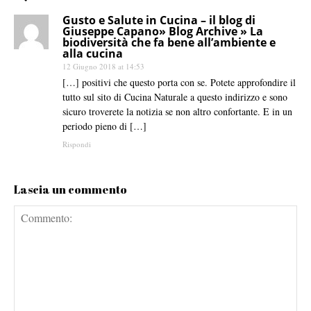
Gusto e Salute in Cucina – il blog di
Giuseppe Capano» Blog Archive » La
biodiversità che fa bene all’ambiente e
alla cucina
12 Giugno 2018 at 14:53
[…] positivi che questo porta con se. Potete approfondire il
tutto sul sito di Cucina Naturale a questo indirizzo e sono
sicuro troverete la notizia se non altro confortante. E in un
periodo pieno di […]
Rispondi
Lascia un commento