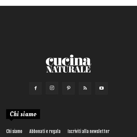
Primo
Salsa
Calorie max (kcal):
Secondo
Torta salata
Ricetta di:
Chi siamo
Chi siamo
Abbonati e regala
Iscriviti alla newsletter