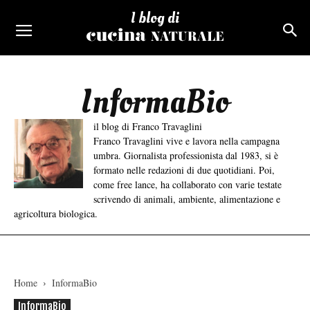
I blog di
InformaBio
il blog di Franco Travaglini
Franco Travaglini vive e lavora nella campagna
umbra. Giornalista professionista dal 1983, si è
formato nelle redazioni di due quotidiani. Poi,
come free lance, ha collaborato con varie testate
scrivendo di animali, ambiente, alimentazione e
agricoltura biologica.
Home
InformaBio
InformaBio