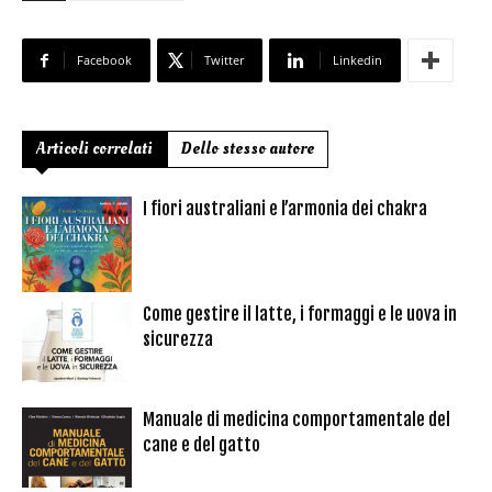
Facebook
Twitter
Linkedin
Articoli correlati
Dello stesso autore
I fiori australiani e l’armonia dei chakra
Come gestire il latte, i formaggi e le uova in
sicurezza
Manuale di medicina comportamentale del
cane e del gatto