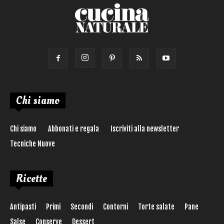
Chi siamo
Chi siamo
Abbonati e regala
Iscriviti alla newsletter
Tecniche Nuove
Ricette
Antipasti
Primi
Secondi
Contorni
Torte salate
Pane
Salse
Conserve
Dessert