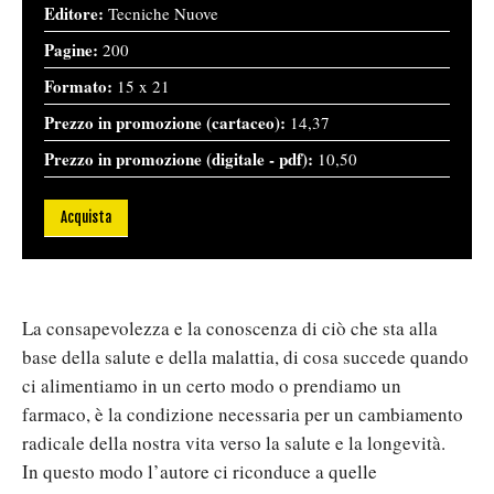
Editore:
Tecniche Nuove
Pagine:
200
Formato:
15 x 21
Prezzo in promozione (cartaceo):
14,37
Prezzo in promozione (digitale - pdf):
10,50
Acquista
La consapevolezza e la conoscenza di ciò che sta alla
base della salute e della malattia, di cosa succede quando
ci alimentiamo in un certo modo o prendiamo un
farmaco, è la condizione necessaria per un cambiamento
radicale della nostra vita verso la salute e la longevità.
In questo modo l’autore ci riconduce a quelle