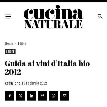
Home
I libri
I libri
Guida ai vini d’Italia bio
2012
Redazione
13 Febbraio 2012