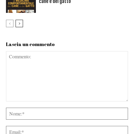
cane e del gatto
Lascia un commento