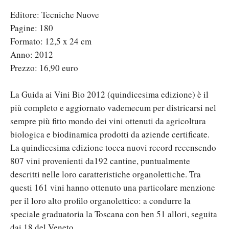
Editore: Tecniche Nuove
Pagine: 180
Formato: 12,5 x 24 cm
Anno: 2012
Prezzo: 16,90 euro
La Guida ai Vini Bio 2012 (quindicesima edizione) è il
più completo e aggiornato vademecum per districarsi nel
sempre più fitto mondo dei vini ottenuti da agricoltura
biologica e biodinamica prodotti da aziende certificate.
La quindicesima edizione tocca nuovi record recensendo
807 vini provenienti da192 cantine, puntualmente
descritti nelle loro caratteristiche organolettiche. Tra
questi 161 vini hanno ottenuto una particolare menzione
per il loro alto profilo organolettico: a condurre la
speciale graduatoria la Toscana con ben 51 allori, seguita
dai 18 del Veneto.