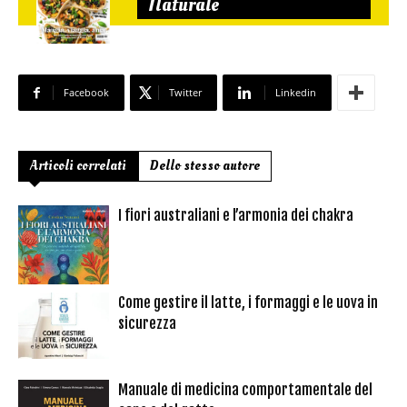
Naturale
Facebook
Twitter
Linkedin
Articoli correlati
Dello stesso autore
I fiori australiani e l’armonia dei chakra
Come gestire il latte, i formaggi e le uova in
sicurezza
Manuale di medicina comportamentale del